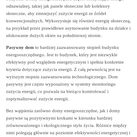
odnawialnej, takiej jak panele słoneczne lub kolektory
słoneczne, aby zmniejszyć zużycie energii ze źródeł
konwencjonalnych. Wykorzystuje się również energię słoneczną,
na przykład przez prawidłowe usytuowanie budynku na działce i
ulokowanie dużych okien na południowej stronie.
Pasywny dom
to bardziej zaawansowany stopień budynku
energooszczędnego. Jest to budynek, który jest niezwykle
efektywny pod względem energetycznym i spełnia konkretne
kryteria dotyczące zużycia energii. Z całą pewnością jest na
wyższym stopniu zaawansowania technologicznego. Dom
pasywny jest często wyposażony w systemy monitoringu
zużycia energii, co pozwala na bieżąco kontrolować i
zoptymalizować zużycie energii.
Bez wątpienia zarówno domy energooszczędne, jak i domy
pasywne są pozytywnymi krokami w kierunku bardziej
zrównoważonego i ekologicznego stylu życia. Różnice między
nimi polegają głównie na poziomie efektywności energetycznej i