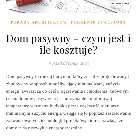
,
PORADY ARCHITEKTÓW
PORADNIK INWESTORA
Dom pasywny – czym jest i
ile kosztuje?
6 października 2023
Dom pasywny to rodzaj budynku, który został zaprojektowany i
zbudowany w sposób umożliwiający minimalizację zużycia
energii, zwłaszcza do celów ogrzewania i chłodzenia. Głównym
celem domów pasywnych jest utrzymanie komfortowej
temperatury wewnątrz budynku przez większość roku przy
minimalnym zużyciu energii. Osiąga się to poprzez zastosowanie
zaawansowanych technologii i projektów, które sprawiają, że
domy te są niezwykle energooszczędne.