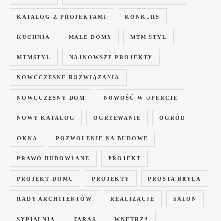
KATALOG Z PROJEKTAMI
KONKURS
KUCHNIA
MAŁE DOMY
MTM STYL
MTMSTYL
NAJNOWSZE PROJEKTY
NOWOCZESNE ROZWIĄZANIA
NOWOCZESNY DOM
NOWOŚĆ W OFERCIE
NOWY KATALOG
OGRZEWANIE
OGRÓD
OKNA
POZWOLENIE NA BUDOWĘ
PRAWO BUDOWLANE
PROJEKT
PROJEKT DOMU
PROJEKTY
PROSTA BRYŁA
RADY ARCHITEKTÓW
REALIZACJE
SALON
SYPIALNIA
TARAS
WNĘTRZA