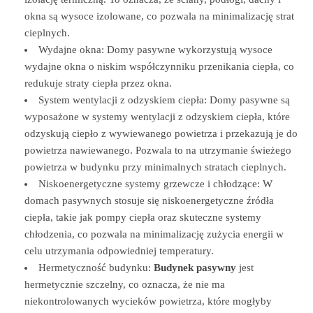
okna są wysoce izolowane, co pozwala na minimalizację strat
cieplnych.
Wydajne okna: Domy pasywne wykorzystują wysoce
wydajne okna o niskim współczynniku przenikania ciepła, co
redukuje straty ciepła przez okna.
System wentylacji z odzyskiem ciepła: Domy pasywne są
wyposażone w systemy wentylacji z odzyskiem ciepła, które
odzyskują ciepło z wywiewanego powietrza i przekazują je do
powietrza nawiewanego. Pozwala to na utrzymanie świeżego
powietrza w budynku przy minimalnych stratach cieplnych.
Niskoenergetyczne systemy grzewcze i chłodzące: W
domach pasywnych stosuje się niskoenergetyczne źródła
ciepła, takie jak pompy ciepła oraz skuteczne systemy
chłodzenia, co pozwala na minimalizację zużycia energii w
celu utrzymania odpowiedniej temperatury.
Hermetyczność budynku:
Budynek pasywny
jest
hermetycznie szczelny, co oznacza, że nie ma
niekontrolowanych wycieków powietrza, które mogłyby