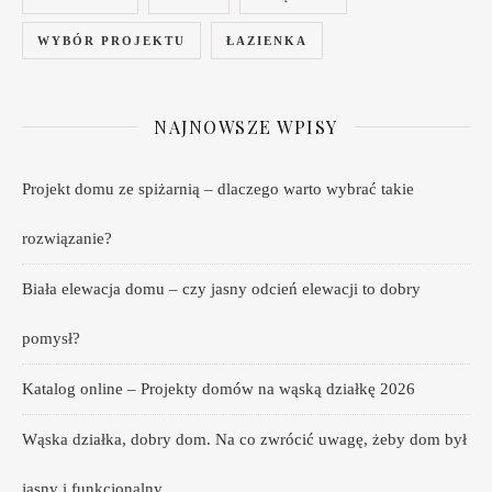
WYBÓR PROJEKTU
ŁAZIENKA
NAJNOWSZE WPISY
Projekt domu ze spiżarnią – dlaczego warto wybrać takie
rozwiązanie?
Biała elewacja domu – czy jasny odcień elewacji to dobry
pomysł?
Katalog online – Projekty domów na wąską działkę 2026
Wąska działka, dobry dom. Na co zwrócić uwagę, żeby dom był
jasny i funkcjonalny.