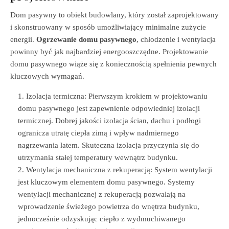
Dom pasywny to obiekt budowlany, który został zaprojektowany
i skonstruowany w sposób umożliwiający minimalne zużycie
energii.
Ogrzewanie domu pasywnego
, chłodzenie i wentylacja
powinny być jak najbardziej energooszczędne. Projektowanie
domu pasywnego wiąże się z koniecznością spełnienia pewnych
kluczowych wymagań.
Izolacja termiczna: Pierwszym krokiem w projektowaniu
domu pasywnego jest zapewnienie odpowiedniej izolacji
termicznej. Dobrej jakości izolacja ścian, dachu i podłogi
ogranicza utratę ciepła zimą i wpływ nadmiernego
nagrzewania latem. Skuteczna izolacja przyczynia się do
utrzymania stałej temperatury wewnątrz budynku.
Wentylacja mechaniczna z rekuperacją: System wentylacji
jest kluczowym elementem domu pasywnego. Systemy
wentylacji mechanicznej z rekuperacją pozwalają na
wprowadzenie świeżego powietrza do wnętrza budynku,
jednocześnie odzyskując ciepło z wydmuchiwanego