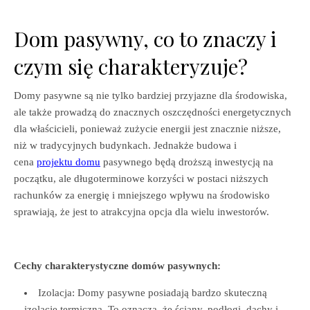
Dom pasywny, co to znaczy i
czym się charakteryzuje?
Domy pasywne są nie tylko bardziej przyjazne dla środowiska,
ale także prowadzą do znacznych oszczędności energetycznych
dla właścicieli, ponieważ zużycie energii jest znacznie niższe,
niż w tradycyjnych budynkach. Jednakże budowa i
cena
projektu domu
pasywnego będą droższą inwestycją na
początku, ale długoterminowe korzyści w postaci niższych
rachunków za energię i mniejszego wpływu na środowisko
sprawiają, że jest to atrakcyjna opcja dla wielu inwestorów.
Cechy charakterystyczne domów pasywnych:
Izolacja: Domy pasywne posiadają bardzo skuteczną
izolację termiczną. To oznacza, że ściany, podłogi, dachy i