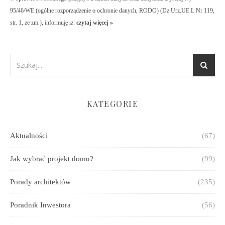
95/46/WE (ogólne rozporządzenie o ochronie danych, RODO) (Dz.Urz.UE.L Nr 119,
str. 1, ze zm.), informuję iż:
czytaj więcej »
KATEGORIE
Aktualności
(67)
Jak wybrać projekt domu?
(99)
Porady architektów
(235)
Poradnik Inwestora
(56)