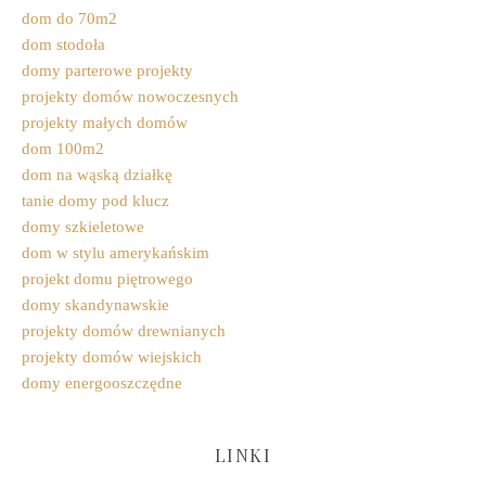
dom do 70m2
dom stodoła
domy parterowe projekty
projekty domów nowoczesnych
projekty małych domów
dom 100m2
dom na wąską działkę
tanie domy pod klucz
domy szkieletowe
dom w stylu amerykańskim
projekt domu piętrowego
domy skandynawskie
projekty domów drewnianych
projekty domów wiejskich
domy energooszczędne
LINKI