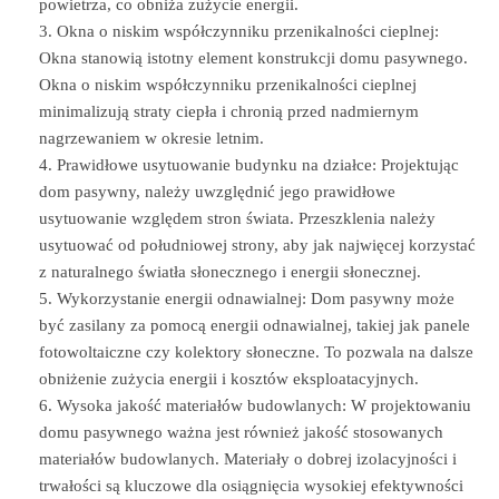
powietrza, co obniża zużycie energii.
Okna o niskim współczynniku przenikalności cieplnej:
Okna stanowią istotny element konstrukcji domu pasywnego.
Okna o niskim współczynniku przenikalności cieplnej
minimalizują straty ciepła i chronią przed nadmiernym
nagrzewaniem w okresie letnim.
Prawidłowe usytuowanie budynku na działce: Projektując
dom pasywny, należy uwzględnić jego prawidłowe
usytuowanie względem stron świata. Przeszklenia należy
usytuować od południowej strony, aby jak najwięcej korzystać
z naturalnego światła słonecznego i energii słonecznej.
Wykorzystanie energii odnawialnej: Dom pasywny może
być zasilany za pomocą energii odnawialnej, takiej jak panele
fotowoltaiczne czy kolektory słoneczne. To pozwala na dalsze
obniżenie zużycia energii i kosztów eksploatacyjnych.
Wysoka jakość materiałów budowlanych: W projektowaniu
domu pasywnego ważna jest również jakość stosowanych
materiałów budowlanych. Materiały o dobrej izolacyjności i
trwałości są kluczowe dla osiągnięcia wysokiej efektywności