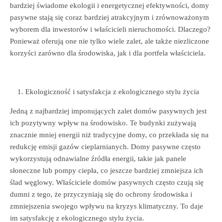
bardziej świadome ekologii i energetycznej efektywności, domy
pasywne stają się coraz bardziej atrakcyjnym i zrównoważonym
wyborem dla inwestorów i właścicieli nieruchomości. Dlaczego?
Ponieważ oferują one nie tylko wiele zalet, ale także niezliczone
korzyści zarówno dla środowiska, jak i dla portfela właściciela.
Ekologiczność i satysfakcja z ekologicznego stylu życia
Jedną z najbardziej imponujących zalet domów pasywnych jest
ich pozytywny wpływ na środowisko. Te budynki zużywają
znacznie mniej energii niż tradycyjne domy, co przekłada się na
redukcję emisji gazów cieplarnianych. Domy pasywne często
wykorzystują odnawialne źródła energii, takie jak panele
słoneczne lub pompy ciepła, co jeszcze bardziej zmniejsza ich
ślad węglowy. Właściciele domów pasywnych często czują się
dumni z tego, że przyczyniają się do ochrony środowiska i
zmniejszenia swojego wpływu na kryzys klimatyczny. To daje
im satysfakcję z ekologicznego stylu życia.