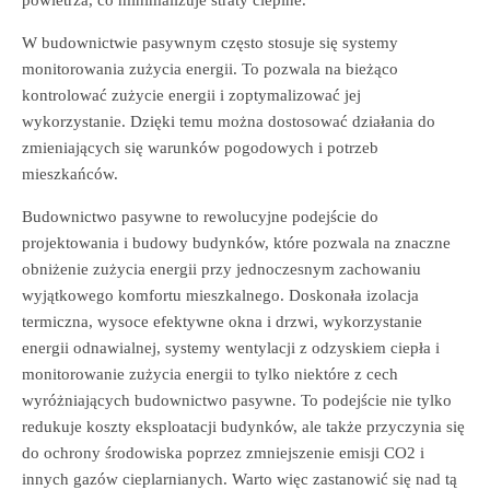
W budownictwie pasywnym często stosuje się systemy
monitorowania zużycia energii. To pozwala na bieżąco
kontrolować zużycie energii i zoptymalizować jej
wykorzystanie. Dzięki temu można dostosować działania do
zmieniających się warunków pogodowych i potrzeb
mieszkańców.
Budownictwo pasywne to rewolucyjne podejście do
projektowania i budowy budynków, które pozwala na znaczne
obniżenie zużycia energii przy jednoczesnym zachowaniu
wyjątkowego komfortu mieszkalnego. Doskonała izolacja
termiczna, wysoce efektywne okna i drzwi, wykorzystanie
energii odnawialnej, systemy wentylacji z odzyskiem ciepła i
monitorowanie zużycia energii to tylko niektóre z cech
wyróżniających budownictwo pasywne. To podejście nie tylko
redukuje koszty eksploatacji budynków, ale także przyczynia się
do ochrony środowiska poprzez zmniejszenie emisji CO2 i
innych gazów cieplarnianych. Warto więc zastanowić się nad tą