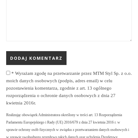
*
Wyrażam zgodę na przetwarzanie przez MTM Styl Sp. z o.o.
moich danych osobowych (podpis, adres email) w celu
pozostawienia komentarza, zgodnie z art. 13 ogólnego
rozporządzenia o ochronie danych osobowych z dnia 27
kwietnia 2016r.
Realizując obowiązek Administratora określony w treści art. 13 Rozporządzenia
Parlamentu Europejskiego i Rady (UE) 2016/679 z dnia 27 kwietnia 2016 r. w
sprawie ochrony osób fizycznych w związku z przetwarzaniem danych osobowych i
w sprawie swobodnego przepływu takich danych oraz uchylenia Dyrektywy