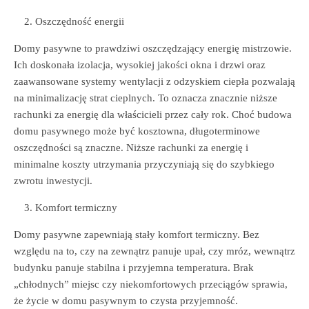
Oszczędność energii
Domy pasywne to prawdziwi oszczędzający energię mistrzowie.
Ich doskonała izolacja, wysokiej jakości okna i drzwi oraz
zaawansowane systemy wentylacji z odzyskiem ciepła pozwalają
na minimalizację strat cieplnych. To oznacza znacznie niższe
rachunki za energię dla właścicieli przez cały rok. Choć budowa
domu pasywnego może być kosztowna, długoterminowe
oszczędności są znaczne. Niższe rachunki za energię i
minimalne koszty utrzymania przyczyniają się do szybkiego
zwrotu inwestycji.
Komfort termiczny
Domy pasywne zapewniają stały komfort termiczny. Bez
względu na to, czy na zewnątrz panuje upał, czy mróz, wewnątrz
budynku panuje stabilna i przyjemna temperatura. Brak
„chłodnych” miejsc czy niekomfortowych przeciągów sprawia,
że życie w domu pasywnym to czysta przyjemność.