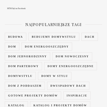
MTM Styl
on Facebook
NAJPOPULARNIEJSZE TAGI
BUDOWA
BUDUJEMY DOMYWSTYLU
DACH
DOM
DOM ENERGOOSZCZĘDNY
DOM JEDNORODZINNY
DOM NOWOCZESNY
DOM PARTEROWY
DOMY ENERGOOSZCZĘDNE
DOMYWSTYLU
DOMY W STYLU
DOM Z PODDASZEM
DWUSPADOWY DACH
GOTOWE PROJEKTY DOMÓW
INSPIRACJE
KATALOG
KATALOG I PROJEKTY DOMÓW