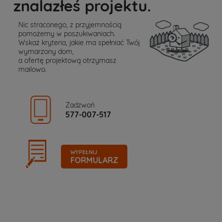
znalazłeś projektu.
Nic straconego, z przyjemnością
pomożemy w poszukiwaniach.
Wskaż kryteria, jakie ma spełniać Twój
wymarzony dom,
a ofertę projektową otrzymasz
mailowo.
Zadzwoń
577-007-517
WYPEŁNIJ
FORMULARZ