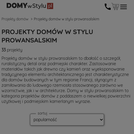
Projekty domów
Projekty domów w stylu prowansalskim
PROJEKTY DOMÓW W STYLU
PROWANSALSKIM
33
projekty
Projekty domów w stylu prowansalskim to dbałość o szczegół,
ruralistyczny detal oraz podmiejski charakter. Zastosowanie
materiałów takich jak drewno czy kamień oraz wyeksponowanie
tradycyjnego elementu architektonicznego jest charakterystyczne
dla domów budowanych w tym regionie Francji, słynącym z
zamiłowania do ludowego rzemiosła stosowanego zarówno we
wzornictwie, jak i w architekturze. Domy w stylu prowansalskim to
kategoria projektów domów z poddaszem o niewielkiej powierzchni
użytkowej i podmiejskim kamerlanym wyrazie.
sortuj