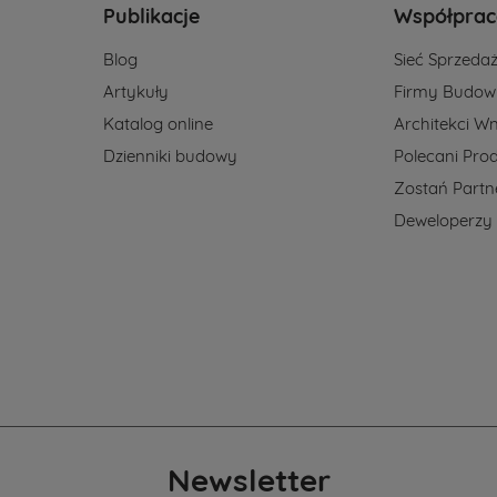
Publikacje
Współprac
Blog
Sieć Sprzeda
Artykuły
Firmy Budow
Katalog online
Architekci Wn
Dzienniki budowy
Polecani Pro
Zostań Part
Deweloperzy
Newsletter