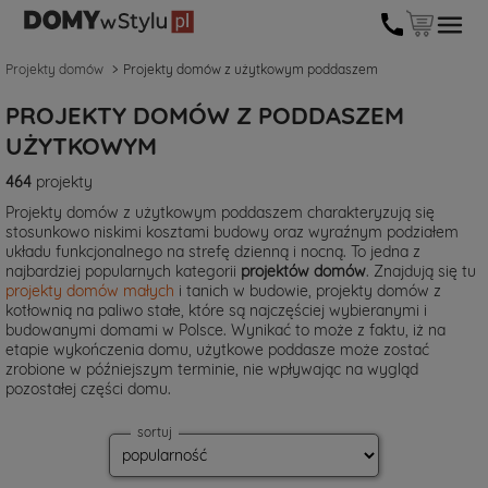
Projekty domów
Projekty domów z użytkowym poddaszem
PROJEKTY DOMÓW Z PODDASZEM
UŻYTKOWYM
464
projekty
Projekty domów z użytkowym poddaszem charakteryzują się
stosunkowo niskimi kosztami budowy oraz wyraźnym podziałem
układu funkcjonalnego na strefę dzienną i nocną. To jedna z
najbardziej popularnych kategorii
projektów domów
. Znajdują się tu
projekty domów małych
i tanich w budowie, projekty domów z
kotłownią na paliwo stałe, które są najczęściej wybieranymi i
budowanymi domami w Polsce. Wynikać to może z faktu, iż na
etapie wykończenia domu, użytkowe poddasze może zostać
zrobione w późniejszym terminie, nie wpływając na wygląd
pozostałej części domu.
sortuj