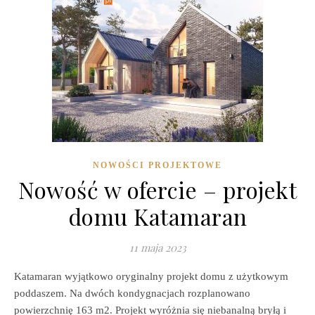
NOWOŚCI PROJEKTOWE
Nowość w ofercie – projekt
domu Katamaran
11 maja 2023
Katamaran wyjątkowo oryginalny projekt domu z użytkowym
poddaszem. Na dwóch kondygnacjach rozplanowano
powierzchnię 163 m2. Projekt wyróżnia się niebanalną bryłą i