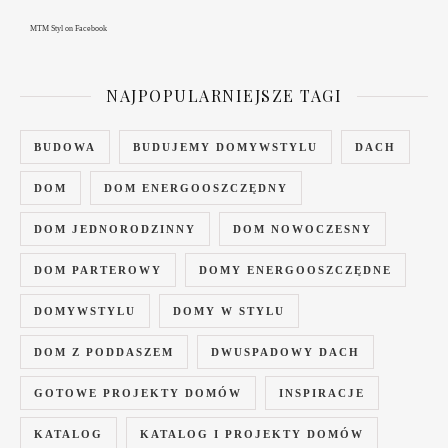
MTM Styl
on Facebook
NAJPOPULARNIEJSZE TAGI
BUDOWA
BUDUJEMY DOMYWSTYLU
DACH
DOM
DOM ENERGOOSZCZĘDNY
DOM JEDNORODZINNY
DOM NOWOCZESNY
DOM PARTEROWY
DOMY ENERGOOSZCZĘDNE
DOMYWSTYLU
DOMY W STYLU
DOM Z PODDASZEM
DWUSPADOWY DACH
GOTOWE PROJEKTY DOMÓW
INSPIRACJE
KATALOG
KATALOG I PROJEKTY DOMÓW