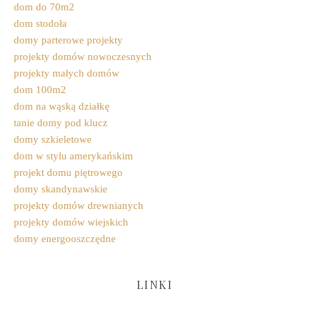
dom do 70m2
dom stodoła
domy parterowe projekty
projekty domów nowoczesnych
projekty małych domów
dom 100m2
dom na wąską działkę
tanie domy pod klucz
domy szkieletowe
dom w stylu amerykańskim
projekt domu piętrowego
domy skandynawskie
projekty domów drewnianych
projekty domów wiejskich
domy energooszczędne
LINKI