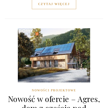
CZYTAJ WIĘCEJ
NOWOŚCI PROJEKTOWE
Nowość w ofercie – Agres,
dom z częścią pod