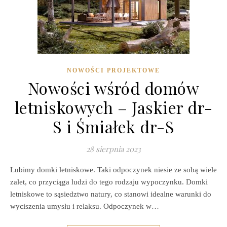
NOWOŚCI PROJEKTOWE
Nowości wśród domów
letniskowych – Jaskier dr-
S i Śmiałek dr-S
28 sierpnia 2023
Lubimy domki letniskowe. Taki odpoczynek niesie ze sobą wiele
zalet, co przyciąga ludzi do tego rodzaju wypoczynku. Domki
letniskowe to sąsiedztwo natury, co stanowi idealne warunki do
wyciszenia umysłu i relaksu. Odpoczynek w…