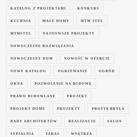
KATALOG Z PROJEKTAMI
KONKURS
KUCHNIA
MAŁE DOMY
MTM STYL
MTMSTYL
NAJNOWSZE PROJEKTY
NOWOCZESNE ROZWIĄZANIA
NOWOCZESNY DOM
NOWOŚĆ W OFERCIE
NOWY KATALOG
OGRZEWANIE
OGRÓD
OKNA
POZWOLENIE NA BUDOWĘ
PRAWO BUDOWLANE
PROJEKT
PROJEKT DOMU
PROJEKTY
PROSTA BRYŁA
RADY ARCHITEKTÓW
REALIZACJE
SALON
SYPIALNIA
TARAS
WNĘTRZA