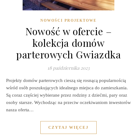
NOWOŚCI PROJEKTOWE
Nowość w ofercie –
kolekcja domów
parterowych Gwiazdka
18 października 2023
Projekty domów parterowych cieszą się rosnącą popularnością
wśród osób poszukujących idealnego miejsca do zamieszkania.
Są coraz częściej wybierane przez rodziny z dziećmi, pary oraz
osoby starsze. Wychodząc na przeciw oczekiwaniom inwestorów
nasza oferta…
CZYTAJ WIĘCEJ