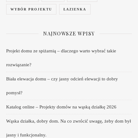
WYBÓR PROJEKTU
ŁAZIENKA
NAJNOWSZE WPISY
Projekt domu ze spiżarnią – dlaczego warto wybrać takie
rozwiązanie?
Biała elewacja domu – czy jasny odcień elewacji to dobry
pomysł?
Katalog online – Projekty domów na wąską działkę 2026
Wąska działka, dobry dom. Na co zwrócić uwagę, żeby dom był
jasny i funkcjonalny.