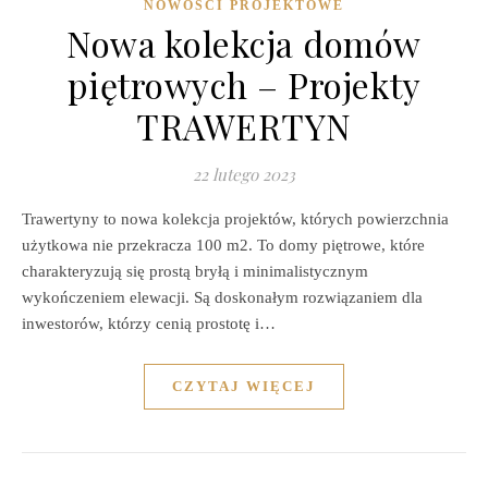
NOWOŚCI PROJEKTOWE
Nowa kolekcja domów
piętrowych – Projekty
TRAWERTYN
22 lutego 2023
Trawertyny to nowa kolekcja projektów, których powierzchnia
użytkowa nie przekracza 100 m2. To domy piętrowe, które
charakteryzują się prostą bryłą i minimalistycznym
wykończeniem elewacji. Są doskonałym rozwiązaniem dla
inwestorów, którzy cenią prostotę i…
CZYTAJ WIĘCEJ