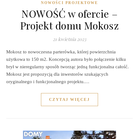
NOWOŚCI PROJEKTOWE
NOWOŚĆ w ofercie –
Projekt domu Mokosz
21 kwietnia 2023
Mokosz to nowoczesna parterówka, której powierzchnia
użytkowa to 150 m2. Koncepcją autora było połączenie kilku
brył w nieregularny sposób tworząc jedną funkcjonalna całość.
Mokosz jest propozycją dla inwestorów szukających
oryginalnego i funkcjonalnego projektu.…
CZYTAJ WIĘCEJ