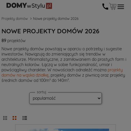
Projekty domów
Nowe projekty domów 2026
NOWE PROJEKTY DOMÓW 2026
89
projektów
Nowe projekty domów powstają w oparciu o potrzeby i sugestie
inwestorów. Nawiązują do zmieniających się trendów w
architekturze. Minimalistyczne, z zamiłowaniem do prostych form i
neutralnych kolorów. Łączą w sobie funkcjonalność, umiar i
powściągliwy charakter. W nowościach odnaleźć można
projekty
domów na wąska działkę
, projekty domów z piwnicą oraz projekty
średnich domów od 100m² do 140m².
sortuj