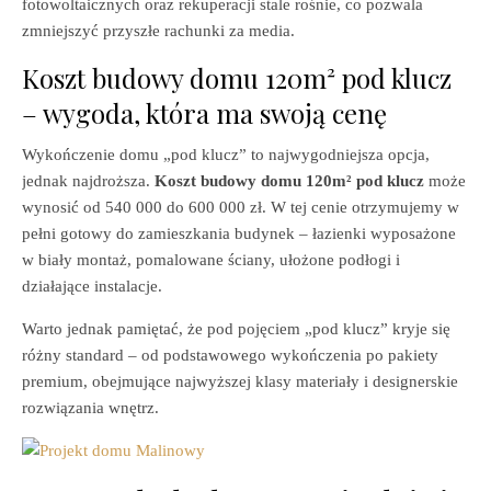
fotowoltaicznych oraz rekuperacji stale rośnie, co pozwala
zmniejszyć przyszłe rachunki za media.
Koszt budowy domu 120m² pod klucz
– wygoda, która ma swoją cenę
Wykończenie domu „pod klucz” to najwygodniejsza opcja,
jednak najdroższa.
Koszt budowy domu 120m² pod klucz
może
wynosić od 540 000 do 600 000 zł. W tej cenie otrzymujemy w
pełni gotowy do zamieszkania budynek – łazienki wyposażone
w biały montaż, pomalowane ściany, ułożone podłogi i
działające instalacje.
Warto jednak pamiętać, że pod pojęciem „pod klucz” kryje się
różny standard – od podstawowego wykończenia po pakiety
premium, obejmujące najwyższej klasy materiały i designerskie
rozwiązania wnętrz.