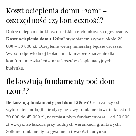
Koszt ocieplenia domu 120m² –
oszczędność czy konieczność?
Dobre ocieplenie to klucz do niskich rachunków za ogrzewanie.
Koszt ocieplenia domu 120m²
styropianem wynosi około 20
000 – 30 000 zł. Ocieplenie wełną mineralną będzie droższe.
Wybór odpowiedniej izolacji ma kluczowe znaczenie dla
komfortu mieszkańców oraz kosztów eksploatacyjnych
budynku.
Ile kosztują fundamenty pod dom
120m²?
Ile kosztują fundamenty pod dom 120m²?
Cena zależy od
wyboru technologii – tradycyjne ławy fundamentowe to koszt od
30 000 do 45 000 zł, natomiast płyta fundamentowa – od 50 000
zł wzwyż, zwłaszcza przy trudnych warunkach gruntowych.
Solidne fundamenty to gwarancja trwałości budynku.