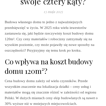
swoje cztery kąty?
13 maja 2025
Budowa własnego domu to jedno z najważniejszych
przedsięwzięć w życiu. W 2025 roku wielu inwestorów
zastanawia się, jaki będzie rzeczywisty koszt budowy domu
120m². Czy ceny materiałów i robocizny zatrzymały się na
wysokim poziomie, czy może pojawiły się nowe sposoby na
oszczędności? Przyjrzyjmy się temu krok po kroku.
Co wpływa na koszt budowy
domu 120m²?
Cena budowy domu zależy od wielu czynników. Przede
wszystkim znaczenie ma lokalizacja działki – ceny usług i
materiałów mogą się znacznie różnić w zależności od regionu
Polski. W dużych miastach ceny ekip budowlanych są nawet o
30% wyższe niż w mniejszych miejscowościach.