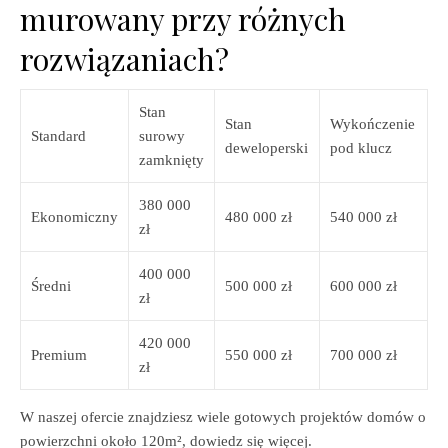
murowany przy różnych
rozwiązaniach?
Stan
Stan
Wykończenie
Standard
surowy
deweloperski
pod klucz
zamknięty
380 000
Ekonomiczny
480 000 zł
540 000 zł
zł
400 000
Średni
500 000 zł
600 000 zł
zł
420 000
Premium
550 000 zł
700 000 zł
zł
W naszej ofercie znajdziesz wiele gotowych projektów domów o
powierzchni około 120m², dowiedz się więcej.