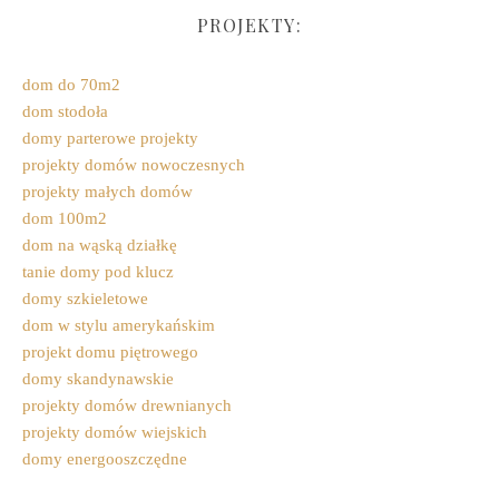
PROJEKTY:
dom do 70m2
dom stodoła
domy parterowe projekty
projekty domów nowoczesnych
projekty małych domów
dom 100m2
dom na wąską działkę
tanie domy pod klucz
domy szkieletowe
dom w stylu amerykańskim
projekt domu piętrowego
domy skandynawskie
projekty domów drewnianych
projekty domów wiejskich
domy energooszczędne