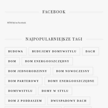
FACEBOOK
MTM Styl
on Facebook
NAJPOPULARNIEJSZE TAGI
BUDOWA
BUDUJEMY DOMYWSTYLU
DACH
DOM
DOM ENERGOOSZCZĘDNY
DOM JEDNORODZINNY
DOM NOWOCZESNY
DOM PARTEROWY
DOMY ENERGOOSZCZĘDNE
DOMYWSTYLU
DOMY W STYLU
DOM Z PODDASZEM
DWUSPADOWY DACH