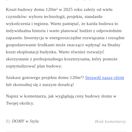
Koszt budowy domu 120m² w 2025 roku zależy od wielu
czynników: wyboru technologii, projektu, standardu
wykończenia i regionu. Warto pamiętać, że każda budowa to
indywidualna historia i warto planować budżet z odpowiednim
zapasem. Inwestycja w energooszczędne rozwiązania i rozsądne
gospodarowanie środkami może znacząco wpłynąć na finalny
koszt eksploatacji budynku. Warto również rozważyć
skorzystanie z profesjonalnego kosztorysanta, który pomoże
zoptymalizować plan budowy.
Szukasz gotowego projektu domu 120m²?
Sprawdź naszą ofertę
lub skonsultuj się z naszym doradcą!
Napisz w komentarzu, jak wyglądają ceny budowy domu w
Twojej okolicy.
By
DOMY w Stylu
Brak komentarzy