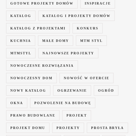
GOTOWE PROJEKTY DOMÓW
INSPIRACJE
KATALOG
KATALOG I PROJEKTY DOMÓW
KATALOG Z PROJEKTAMI
KONKURS
KUCHNIA
MAŁE DOMY
MTM STYL
MTMSTYL
NAJNOWSZE PROJEKTY
NOWOCZESNE ROZWIĄZANIA
NOWOCZESNY DOM
NOWOŚĆ W OFERCIE
NOWY KATALOG
OGRZEWANIE
OGRÓD
OKNA
POZWOLENIE NA BUDOWĘ
PRAWO BUDOWLANE
PROJEKT
PROJEKT DOMU
PROJEKTY
PROSTA BRYŁA