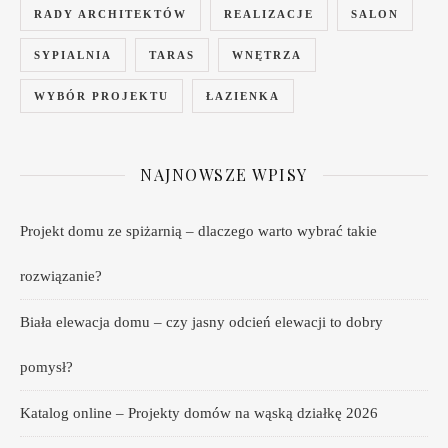
RADY ARCHITEKTÓW
REALIZACJE
SALON
SYPIALNIA
TARAS
WNĘTRZA
WYBÓR PROJEKTU
ŁAZIENKA
NAJNOWSZE WPISY
Projekt domu ze spiżarnią – dlaczego warto wybrać takie
rozwiązanie?
Biała elewacja domu – czy jasny odcień elewacji to dobry
pomysł?
Katalog online – Projekty domów na wąską działkę 2026