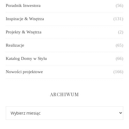
Poradnik Inwestora
(56)
Inspiracje & Wnętrza
(131)
Projekty & Wnętrza
(2)
Realizacje
(65)
Katalog Domy w Stylu
(66)
Nowości projektowe
(166)
ARCHIWUM
Archiwum