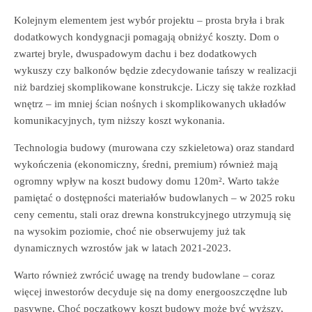
Kolejnym elementem jest wybór projektu – prosta bryła i brak
dodatkowych kondygnacji pomagają obniżyć koszty. Dom o
zwartej bryle, dwuspadowym dachu i bez dodatkowych
wykuszy czy balkonów będzie zdecydowanie tańszy w realizacji
niż bardziej skomplikowane konstrukcje. Liczy się także rozkład
wnętrz – im mniej ścian nośnych i skomplikowanych układów
komunikacyjnych, tym niższy koszt wykonania.
Technologia budowy (murowana czy szkieletowa) oraz standard
wykończenia (ekonomiczny, średni, premium) również mają
ogromny wpływ na koszt budowy domu 120m². Warto także
pamiętać o dostępności materiałów budowlanych – w 2025 roku
ceny cementu, stali oraz drewna konstrukcyjnego utrzymują się
na wysokim poziomie, choć nie obserwujemy już tak
dynamicznych wzrostów jak w latach 2021-2023.
Warto również zwrócić uwagę na trendy budowlane – coraz
więcej inwestorów decyduje się na domy energooszczędne lub
pasywne. Choć początkowy koszt budowy może być wyższy,