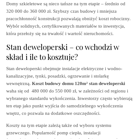
Domy szkieletowe są nieco tańsze na tym etapie – średnio od
320 000 do 360 000 zł. Szybszy czas budowy i mniejsza
pracochłonność konstrukcji pozwalają obniżyć koszt robocizny.
Wybór solidnych, certyfikowanych materiałów to inwestycja,
która przełoży się na trwałość i wartość nieruchomości.
Stan deweloperski – co wchodzi w
skład i ile to kosztuje?
Stan deweloperski obejmuje instalacje elektryczne i wodno-
kanalizacyjne, tynki, posadzki, ogrzewanie i stolarkę
wewnętrzną.
Koszt budowy domu 120m² stan deweloperski
waha się od 480 000 do 550 000 zł, w zależności od regionu i
wybranego standardu wykończenia. Inwestorzy często wybierają
ten etap jako punkt wyjścia do samodzielnego wykończenia
wnętrz, co pozwala na dodatkowe oszczędności.
Koszty na tym etapie zależą także od wyboru systemu
grzewczego. Popularność pomp ciepła, instalacji