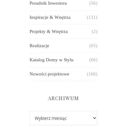
Poradnik Inwestora
(56)
Inspiracje & Wnętrza
(131)
Projekty & Wnętrza
(2)
Realizacje
(65)
Katalog Domy w Stylu
(66)
Nowości projektowe
(166)
ARCHIWUM
Archiwum