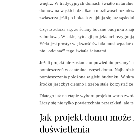
wnętrz. W tradycyjnych domach światło naturalne
domów na wąskich działkach możliwości rozmiesz
zwłaszcza jeśli po bokach znajdują się już sąsied
Często zdarza się, że ściany boczne budynku znajdu
zabudową. W takiej sytuacji projektanci rezygnują
Efekt jest prosty: większość światła musi wpadać 
nie „odcinać” tego światła ścianami.
Jeżeli projekt nie zostanie odpowiednio przemyś
pomieszczeń w centralnej części domu. Najbardziej
pomieszczenia położone w głębi budynku. W skra
środku jest zbyt ciemno i trzeba stale korzystać z
Dlatego już na etapie wyboru projektu warto zwró
Liczy się nie tylko powierzchnia przeszkleń, ale t
Jak projekt domu może
doświetlenia