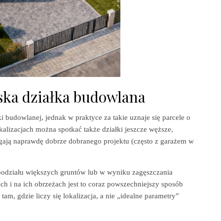
ska działka budowlana
łki budowlanej, jednak w praktyce za takie uznaje się parcele o
kalizacjach można spotkać także działki jeszcze węższe,
gają naprawdę dobrze dobranego projektu (często z garażem w
 podziału większych gruntów lub w wyniku zagęszczania
h i na ich obrzeżach jest to coraz powszechniejszy sposób
tam, gdzie liczy się lokalizacja, a nie „idealne parametry”