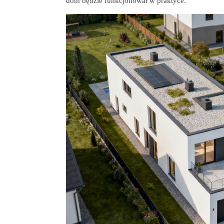
dom będzie funkcjonował w praktyce.