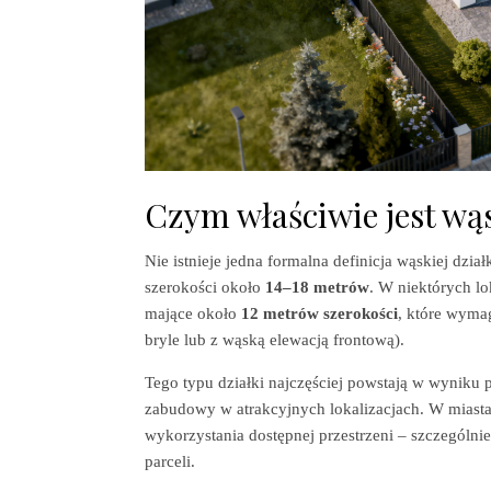
Czym właściwie jest wą
Nie istnieje jedna formalna definicja wąskiej dzia
szerokości około
14–18 metrów
. W niektórych lo
mające około
12 metrów szerokości
, które wyma
bryle lub z wąską elewacją frontową).
Tego typu działki najczęściej powstają w wyniku
zabudowy w atrakcyjnych lokalizacjach. W miastac
wykorzystania dostępnej przestrzeni – szczególnie 
parceli.