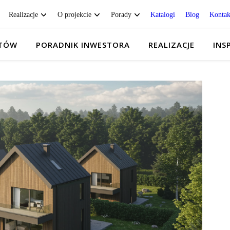
Realizacje
O projekcie
Porady
Katalogi
Blog
Kontak
KTÓW
PORADNIK INWESTORA
REALIZACJE
INS