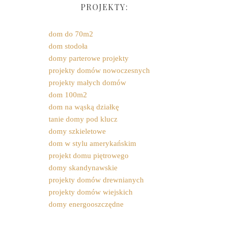
PROJEKTY:
dom do 70m2
dom stodoła
domy parterowe projekty
projekty domów nowoczesnych
projekty małych domów
dom 100m2
dom na wąską działkę
tanie domy pod klucz
domy szkieletowe
dom w stylu amerykańskim
projekt domu piętrowego
domy skandynawskie
projekty domów drewnianych
projekty domów wiejskich
domy energooszczędne