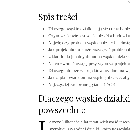
10
Spis treści
Dlaczego wąskie działki stają się coraz bar
Czym właściwie jest wąska działka budowla
Największy problem wąskich działek – dostę
Jak projekt domu może rozwiązać problem d
Układ funkcjonalny domu na wąskiej działc
Na co zwrócić uwagę przy wyborze projekt
Dlaczego dobrze zaprojektowany dom na wą
Jak zaplanować dom na wąskiej działce, aby
Najczęściej zadawane pytania (FAQ)
Dlaczego wąskie działki 
powszechne
J
eszcze kilkanaście lat temu większość inw
szerokiej, wygodnej działki, która pozwala