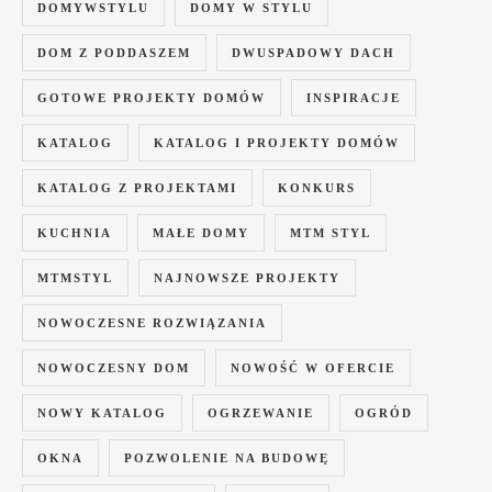
DOMYWSTYLU
DOMY W STYLU
DOM Z PODDASZEM
DWUSPADOWY DACH
GOTOWE PROJEKTY DOMÓW
INSPIRACJE
KATALOG
KATALOG I PROJEKTY DOMÓW
KATALOG Z PROJEKTAMI
KONKURS
KUCHNIA
MAŁE DOMY
MTM STYL
MTMSTYL
NAJNOWSZE PROJEKTY
NOWOCZESNE ROZWIĄZANIA
NOWOCZESNY DOM
NOWOŚĆ W OFERCIE
NOWY KATALOG
OGRZEWANIE
OGRÓD
OKNA
POZWOLENIE NA BUDOWĘ