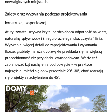
newralgicznych miejscach.
Zalety oraz wyzwania podczas projektowania
konstrukcji kopertowej
Atuty: zwarta, sztywna bryła, bardzo dobra odporność na wiatr,
naturalny spływ wody i śniegu oraz elegancka, „czysta” linia.
Wyzwania: więcej detali do zaprojektowania i wykonania
(kosze, grzbiety, naroża), co zwykle przekłada się na większą
pracochłonność niż przy dachu dwuspadowym. Warto też
zaplanować kąt nachylenia pod pokrycie – w praktyce
najczęściej mieści się on w przedziale 20°–30°, choć zdarzają
się projekty z nachyleniem do 45°.