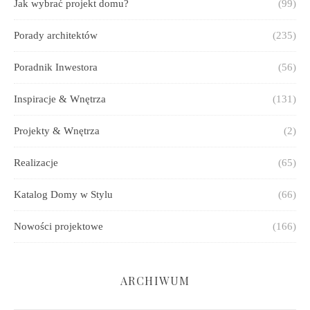
Jak wybrać projekt domu?
(99)
Porady architektów
(235)
Poradnik Inwestora
(56)
Inspiracje & Wnętrza
(131)
Projekty & Wnętrza
(2)
Realizacje
(65)
Katalog Domy w Stylu
(66)
Nowości projektowe
(166)
ARCHIWUM