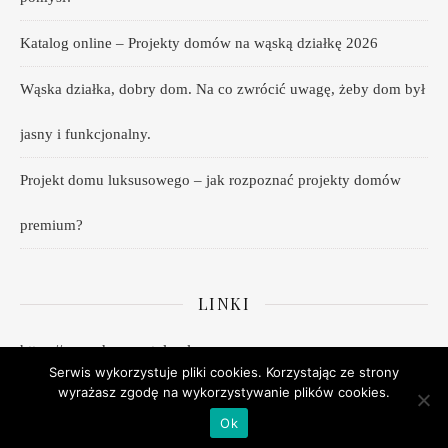
Katalog online – Projekty domów na wąską działkę 2026
Wąska działka, dobry dom. Na co zwrócić uwagę, żeby dom był
jasny i funkcjonalny.
Projekt domu luksusowego – jak rozpoznać projekty domów
premium?
LINKI
https://www.domywstylu.pl
Serwis wykorzystuje pliki cookies. Korzystając ze strony
wyrażasz zgodę na wykorzystywanie plików cookies.
Ok