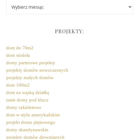
Archiwum
PROJEKTY:
dom do 70m2
dom stodoła
domy parterowe projekty
projekty domów nowoczesnych
projekty małych domów
dom 100m2
dom na wąską działkę
tanie domy pod klucz
domy szkieletowe
dom w stylu amerykańskim
projekt domu piętrowego
domy skandynawskie
projekty domów drewnianych