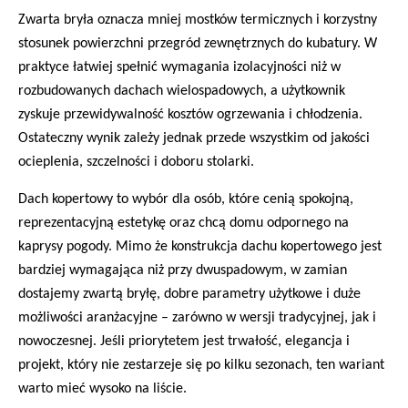
Zwarta bryła oznacza mniej mostków termicznych i korzystny
stosunek powierzchni przegród zewnętrznych do kubatury. W
praktyce łatwiej spełnić wymagania izolacyjności niż w
rozbudowanych dachach wielospadowych, a użytkownik
zyskuje przewidywalność kosztów ogrzewania i chłodzenia.
Ostateczny wynik zależy jednak przede wszystkim od jakości
ocieplenia, szczelności i doboru stolarki.
Dach kopertowy to wybór dla osób, które cenią spokojną,
reprezentacyjną estetykę oraz chcą domu odpornego na
kaprysy pogody. Mimo że konstrukcja dachu kopertowego jest
bardziej wymagająca niż przy dwuspadowym, w zamian
dostajemy zwartą bryłę, dobre parametry użytkowe i duże
możliwości aranżacyjne – zarówno w wersji tradycyjnej, jak i
nowoczesnej. Jeśli priorytetem jest trwałość, elegancja i
projekt, który nie zestarzeje się po kilku sezonach, ten wariant
warto mieć wysoko na liście.