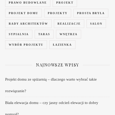
PRAWO BUDOWLANE
PROJEKT
PROJEKT DOMU
PROJEKTY
PROSTA BRYŁA
RADY ARCHITEKTÓW
REALIZACJE
SALON
SYPIALNIA
TARAS
WNĘTRZA
WYBÓR PROJEKTU
ŁAZIENKA
NAJNOWSZE WPISY
Projekt domu ze spiżarnią – dlaczego warto wybrać takie
rozwiązanie?
Biała elewacja domu – czy jasny odcień elewacji to dobry
pomysł?