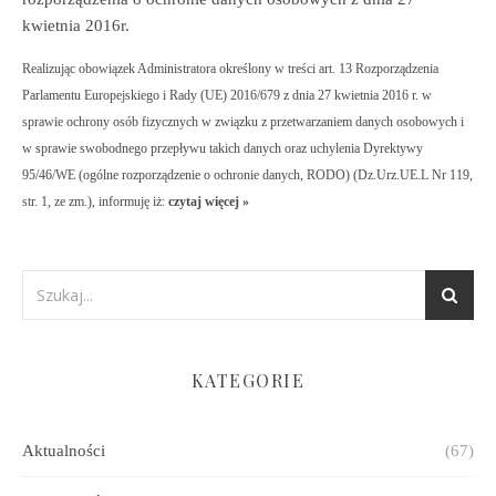
kwietnia 2016r.
Realizując obowiązek Administratora określony w treści art. 13 Rozporządzenia
Parlamentu Europejskiego i Rady (UE) 2016/679 z dnia 27 kwietnia 2016 r. w
sprawie ochrony osób fizycznych w związku z przetwarzaniem danych osobowych i
w sprawie swobodnego przepływu takich danych oraz uchylenia Dyrektywy
95/46/WE (ogólne rozporządzenie o ochronie danych, RODO) (Dz.Urz.UE.L Nr 119,
str. 1, ze zm.), informuję iż:
czytaj więcej »
KATEGORIE
Aktualności
(67)