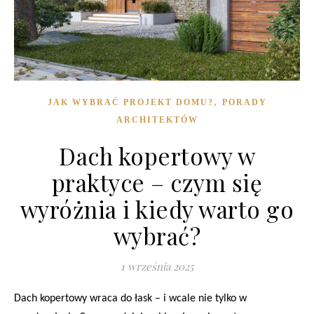
,
JAK WYBRAĆ PROJEKT DOMU?
PORADY
ARCHITEKTÓW
Dach kopertowy w
praktyce – czym się
wyróżnia i kiedy warto go
wybrać?
1 września 2025
Dach kopertowy wraca do łask – i wcale nie tylko w