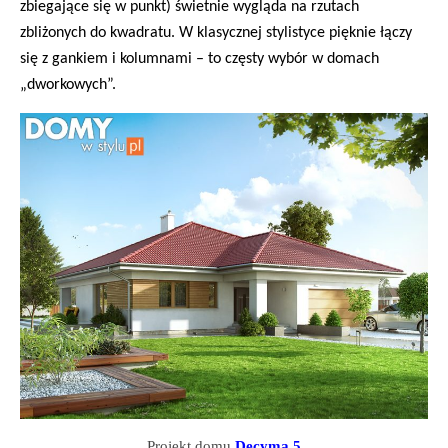
zbiegające się w punkt) świetnie wygląda na rzutach
zbliżonych do kwadratu. W klasycznej stylistyce pięknie łączy
się z gankiem i kolumnami – to częsty wybór w domach
„dworkowych”.
Projekt domu
Decyma 5