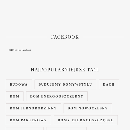
FACEBOOK
MTM Styl
on Facebook
NAJPOPULARNIEJSZE TAGI
BUDOWA
BUDUJEMY DOMYWSTYLU
DACH
DOM
DOM ENERGOOSZCZĘDNY
DOM JEDNORODZINNY
DOM NOWOCZESNY
DOM PARTEROWY
DOMY ENERGOOSZCZĘDNE