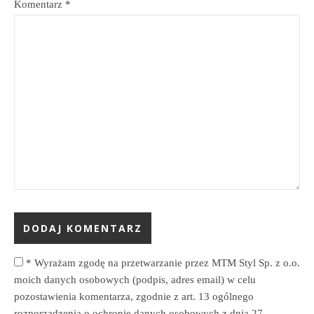
Komentarz
*
*
Wyrażam zgodę na przetwarzanie przez MTM Styl Sp. z o.o.
moich danych osobowych (podpis, adres email) w celu
pozostawienia komentarza, zgodnie z art. 13 ogólnego
rozporządzenia o ochronie danych osobowych z dnia 27