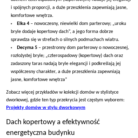
i spójnych proporcji, a duże przeszklenia zapewniają jasne,
komfortowe wnętrza.
Elka 4
– nowoczesny, niewielki dom parterowy; „uroku
bryle dodaje kopertowy dach”, a jego forma dobrze
sprawdza się w strefach o silnych podmuchach wiatru.
Decyma 5
– przestronny dom parterowy o nowoczesnej,
rozłożystej bryle; „czterospadowy (kopertowy) dach oraz
zadaszony taras nadają bryle elegancji i podkreślają jej
współczesny charakter, a duże przeszklenia zapewniają
jasne, komfortowe wnętrza”
Zobacz więcej przykładów w kolekcji domów w stylistyce
dworkowej, gdzie ten typ przekrycia jest częstym wyborem:
Projekty domów w stylu dworkowym
Dach kopertowy a efektywność
energetyczna budynku