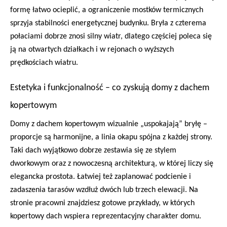
formę łatwo ocieplić, a ograniczenie mostków termicznych
sprzyja stabilności energetycznej budynku. Bryła z czterema
połaciami dobrze znosi silny wiatr, dlatego częściej poleca się
ją na otwartych działkach i w rejonach o wyższych
prędkościach wiatru.
Estetyka i funkcjonalność – co zyskują domy z dachem
kopertowym
Domy z dachem kopertowym wizualnie „uspokajają” bryłę –
proporcje są harmonijne, a linia okapu spójna z każdej strony.
Taki dach wyjątkowo dobrze zestawia się ze stylem
dworkowym oraz z nowoczesną architekturą, w której liczy się
elegancka prostota. Łatwiej też zaplanować podcienie i
zadaszenia tarasów wzdłuż dwóch lub trzech elewacji. Na
stronie pracowni znajdziesz gotowe przykłady, w których
kopertowy dach wspiera reprezentacyjny charakter domu.