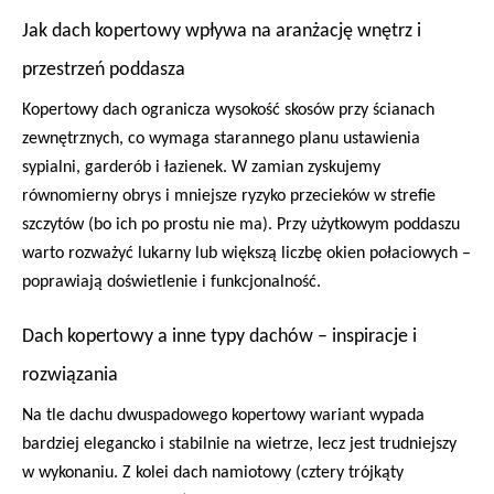
Jak dach kopertowy wpływa na aranżację wnętrz i
przestrzeń poddasza
Kopertowy dach ogranicza wysokość skosów przy ścianach
zewnętrznych, co wymaga starannego planu ustawienia
sypialni, garderób i łazienek. W zamian zyskujemy
równomierny obrys i mniejsze ryzyko przecieków w strefie
szczytów (bo ich po prostu nie ma). Przy użytkowym poddaszu
warto rozważyć lukarny lub większą liczbę okien połaciowych –
poprawiają doświetlenie i funkcjonalność.
Dach kopertowy a inne typy dachów – inspiracje i
rozwiązania
Na tle dachu dwuspadowego kopertowy wariant wypada
bardziej elegancko i stabilnie na wietrze, lecz jest trudniejszy
w wykonaniu. Z kolei dach namiotowy (cztery trójkąty