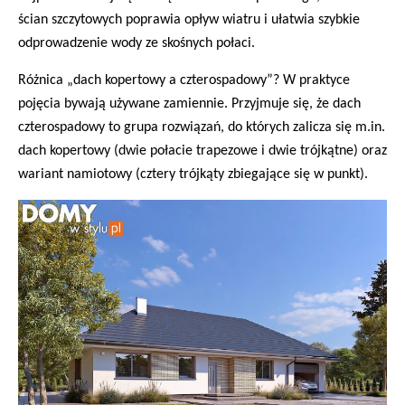
ścian szczytowych poprawia opływ wiatru i ułatwia szybkie
odprowadzenie wody ze skośnych połaci.
Różnica „dach kopertowy a czterospadowy”? W praktyce
pojęcia bywają używane zamiennie. Przyjmuje się, że dach
czterospadowy to grupa rozwiązań, do których zalicza się m.in.
dach kopertowy (dwie połacie trapezowe i dwie trójkątne) oraz
wariant namiotowy (cztery trójkąty zbiegające się w punkt).