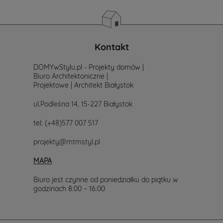
Kontakt
DOMYwStylu.pl - Projekty domów |
Biuro Architektoniczne |
Projektowe | Architekt Białystok
ul.Podleśna 14, 15-227 Białystok
tel:
(+48)577 007 517
projekty@mtmstyl.pl
MAPA
Biuro jest czynne od poniedziałku do piątku w
godzinach 8:00 – 16:00