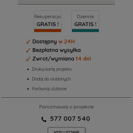
Rekuperacja
Dziennik
GRATIS !
GRATIS !
Dostępny
w 24H
Bezpłatna wysyłka
Zwrot/wymiana
14 dni
Drukuj kartę projektu
Dodaj do ulubionych
Porównaj ulubione
Porozmawiaj o projekcie
577 007 540
WYŚLIJ
PYTANIE