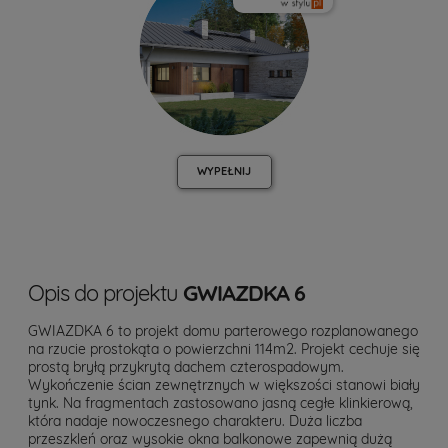
WYPEŁNIJ
Opis do projektu
GWIAZDKA 6
GWIAZDKA 6 to projekt domu parterowego rozplanowanego
na rzucie prostokąta o powierzchni 114m2. Projekt cechuje się
prostą bryłą przykrytą dachem czterospadowym.
Wykończenie ścian zewnętrznych w większości stanowi biały
tynk. Na fragmentach zastosowano jasną cegłe klinkierową,
która nadaje nowoczesnego charakteru. Duża liczba
przeszkleń oraz wysokie okna balkonowe zapewnią dużą