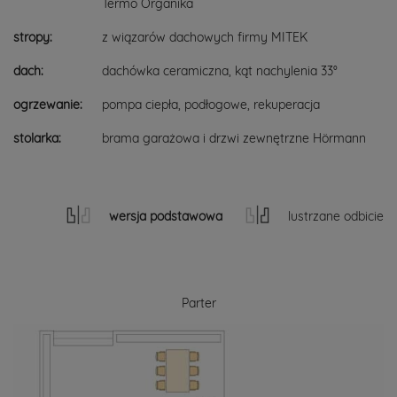
Termo Organika
stropy:
z wiązarów dachowych firmy MITEK
dach:
dachówka ceramiczna, kąt nachylenia 33°
ogrzewanie:
pompa ciepła, podłogowe, rekuperacja
stolarka:
brama garażowa i drzwi zewnętrzne Hörmann
wersja podstawowa
lustrzane odbicie
Parter