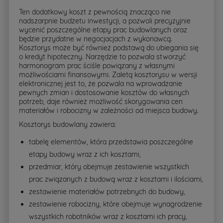
Ten dodatkowy koszt z pewnością znacząco nie
nadszarpnie budżetu inwestycji, a pozwoli precyzyjnie
wycenić poszczególne etapy prac budowlanych oraz
będzie przydatne w negocjacjach z wykonawcą.
Kosztorys może być również podstawą do ubiegania się
o kredyt hipoteczny. Narzędzie to pozwala stworzyć
harmonogram prac ściśle powiązany z własnymi
możliwościami finansowymi. Zaletą kosztorysu w wersji
elektronicznej jest to, że pozwala na wprowadzanie
pewnych zmian i dostosowanie kosztów do własnych
potrzeb, daje również możliwość skorygowania cen
materiałów i robocizny w zależności od miejsca budowy.
Kosztorys budowlany zawiera:
tabelę elementów, która przedstawia poszczególne
etapy budowy wraz z ich kosztami,
przedmiar, który obejmuje zestawienie wszystkich
prac związanych z budową wraz z kosztami i ilościami,
zestawienie materiałów potrzebnych do budowy,
zestawienie robocizny, które obejmuje wynagrodzenie
wszystkich robotników wraz z kosztami ich pracy,