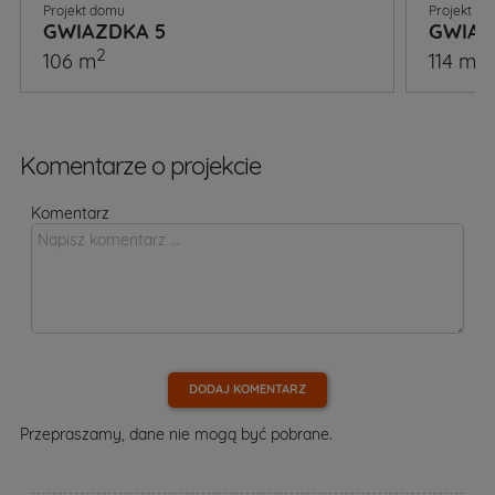
Projekt domu
Projekt d
GWIAZDKA 5
GWIAZ
2
2
106 m
114 m
Komentarze o projekcie
Komentarz
DODAJ KOMENTARZ
Przepraszamy, dane nie mogą być pobrane.