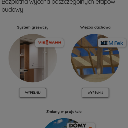
Bezpłatna wycena poszczególnych etapów
budowy
System grzewczy
Więźba dachowa
WYPEŁNIJ
WYPEŁNIJ
Zmiany w projekcie