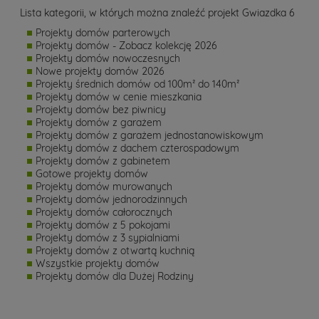
Lista kategorii, w których można znaleźć projekt Gwiazdka 6
Projekty domów parterowych
Projekty domów - Zobacz kolekcję 2026
Projekty domów nowoczesnych
Nowe projekty domów 2026
Projekty średnich domów od 100m² do 140m²
Projekty domów w cenie mieszkania
Projekty domów bez piwnicy
Projekty domów z garażem
Projekty domów z garażem jednostanowiskowym
Projekty domów z dachem czterospadowym
Projekty domów z gabinetem
Gotowe projekty domów
Projekty domów murowanych
Projekty domów jednorodzinnych
Projekty domów całorocznych
Projekty domów z 5 pokojami
Projekty domów z 3 sypialniami
Projekty domów z otwartą kuchnią
Wszystkie projekty domów
Projekty domów dla Dużej Rodziny