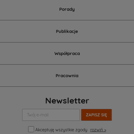
Porady
Publikacje
Współpraca
Pracownia
Newsletter
Twój
e-
mail:
Akceptuję wszystkie zgody
rozwiń >