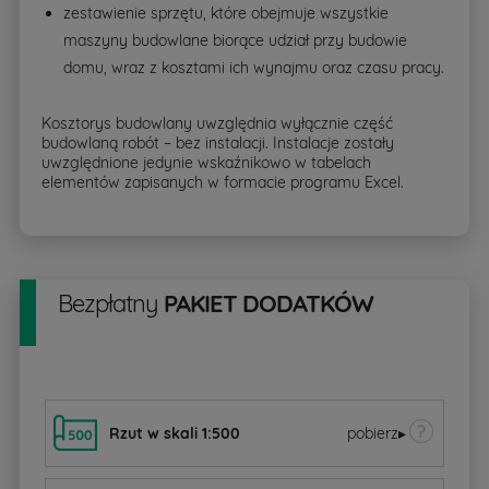
zestawienie sprzętu, które obejmuje wszystkie
maszyny budowlane biorące udział przy budowie
domu, wraz z kosztami ich wynajmu oraz czasu pracy.
Kosztorys budowlany uwzględnia wyłącznie część
budowlaną robót – bez instalacji. Instalacje zostały
uwzględnione jedynie wskaźnikowo w tabelach
elementów zapisanych w formacie programu Excel.
Bezpłatny
PAKIET DODATKÓW
Rzut w skali 1:500
pobierz
▸