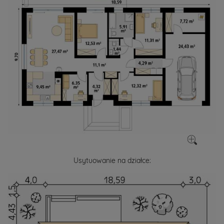
Usytuowanie na działce: