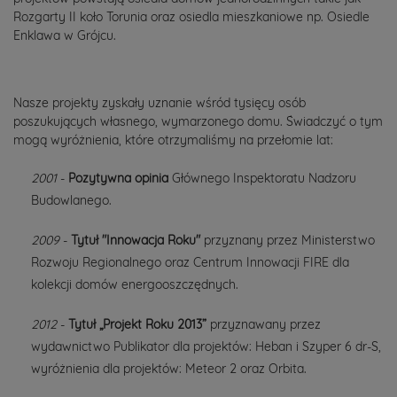
Rozgarty II koło Torunia oraz osiedla mieszkaniowe np. Osiedle
Enklawa w Grójcu.
Nasze projekty zyskały uznanie wśród tysięcy osób
poszukujących własnego, wymarzonego domu. Świadczyć o tym
mogą wyróżnienia, które otrzymaliśmy na przełomie lat:
2001
-
Pozytywna opinia
Głównego Inspektoratu Nadzoru
Budowlanego.
2009
-
Tytuł "Innowacja Roku"
przyznany przez Ministerstwo
Rozwoju Regionalnego oraz Centrum Innowacji FIRE dla
kolekcji domów energooszczędnych.
2012
-
Tytuł „Projekt Roku 2013”
przyznawany przez
wydawnictwo Publikator dla projektów: Heban i Szyper 6 dr-S,
wyróżnienia dla projektów: Meteor 2 oraz Orbita.