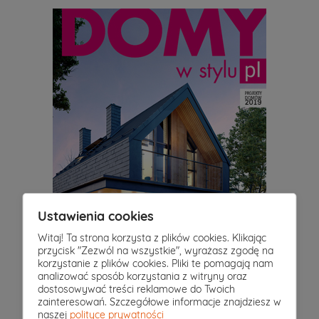
Ustawienia cookies
Witaj! Ta strona korzysta z plików cookies. Klikając
przycisk "Zezwól na wszystkie", wyrażasz zgodę na
korzystanie z plików cookies. Pliki te pomagają nam
analizować sposób korzystania z witryny oraz
dostosowywać treści reklamowe do Twoich
zainteresowań. Szczegółowe informacje znajdziesz w
naszej
polityce prywatności