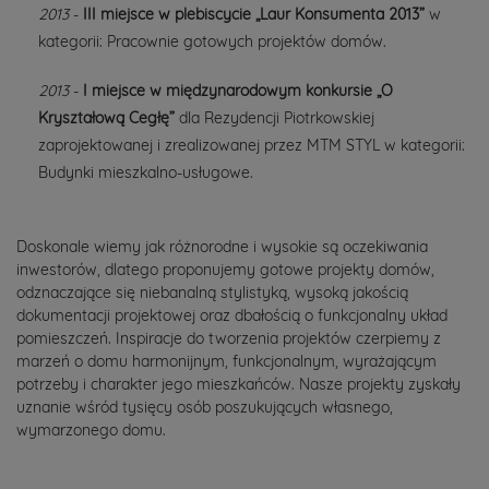
2013
-
III miejsce w plebiscycie „Laur Konsumenta 2013”
w
kategorii: Pracownie gotowych projektów domów.
2013
-
I miejsce w międzynarodowym konkursie „O
Kryształową Cegłę”
dla Rezydencji Piotrkowskiej
zaprojektowanej i zrealizowanej przez MTM STYL w kategorii:
Budynki mieszkalno-usługowe.
Doskonale wiemy jak różnorodne i wysokie są oczekiwania
inwestorów, dlatego proponujemy gotowe projekty domów,
odznaczające się niebanalną stylistyką, wysoką jakością
dokumentacji projektowej oraz dbałością o funkcjonalny układ
pomieszczeń. Inspiracje do tworzenia projektów czerpiemy z
marzeń o domu harmonijnym, funkcjonalnym, wyrażającym
potrzeby i charakter jego mieszkańców. Nasze projekty zyskały
uznanie wśród tysięcy osób poszukujących własnego,
wymarzonego domu.