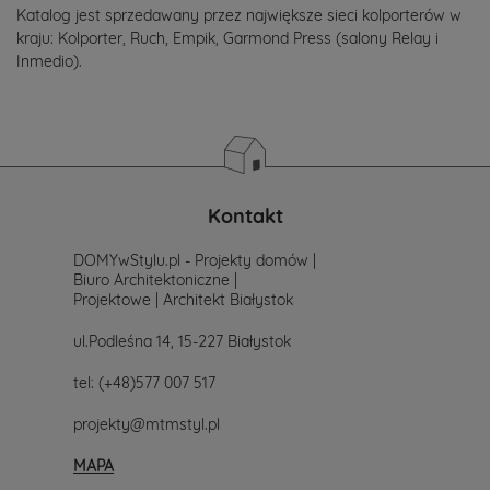
Katalog jest sprzedawany przez największe sieci kolporterów w
kraju: Kolporter, Ruch, Empik, Garmond Press (salony Relay i
Inmedio).
Kontakt
DOMYwStylu.pl - Projekty domów |
Biuro Architektoniczne |
Projektowe | Architekt Białystok
ul.Podleśna 14, 15-227 Białystok
tel:
(+48)577 007 517
projekty@mtmstyl.pl
MAPA