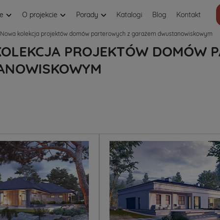
je
O projekcie
Porady
Katalogi
Blog
Kontakt
Nowa kolekcja projektów domów parterowych z garażem dwustanowiskowym
OLEKCJA PROJEKTÓW DOMÓW P
ANOWISKOWYM