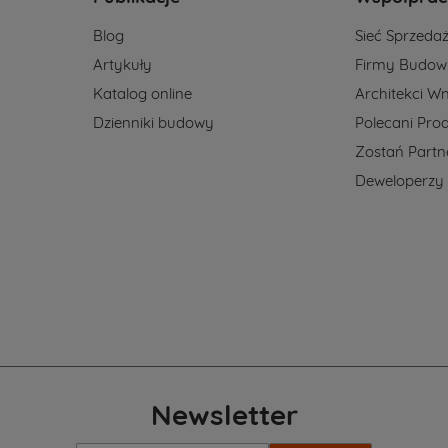
Blog
Sieć Sprzeda
Artykuły
Firmy Budow
Katalog online
Architekci Wn
Dzienniki budowy
Polecani Pro
Zostań Part
Deweloperzy
Newsletter