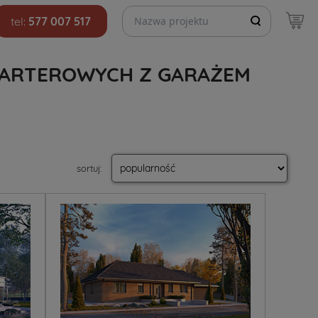
Szukaj projektów
tel:
577 007 517
ARTEROWYCH Z GARAŻEM
sortuj
: