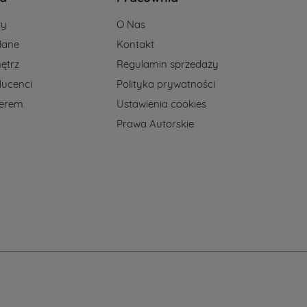
ży
O Nas
lane
Kontakt
ętrz
Regulamin sprzedaży
ducenci
Polityka prywatności
nerem
Ustawienia cookies
Prawa Autorskie