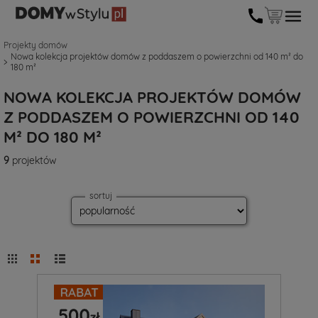
Projekty domów
Nowa kolekcja projektów domów z poddaszem o powierzchni od 140 m² do
180 m²
NOWA KOLEKCJA PROJEKTÓW DOMÓW
Z PODDASZEM O POWIERZCHNI OD 140
M² DO 180 M²
9
projektów
sortuj