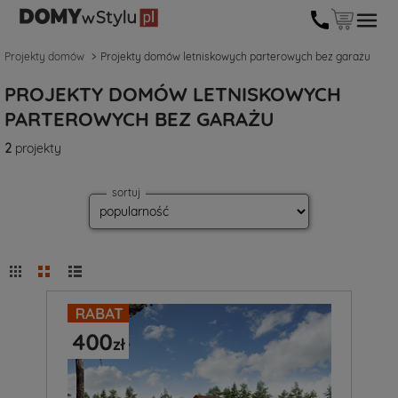
Projekty domów
Projekty domów letniskowych parterowych bez garażu
PROJEKTY DOMÓW LETNISKOWYCH
PARTEROWYCH BEZ GARAŻU
2
projekty
sortuj