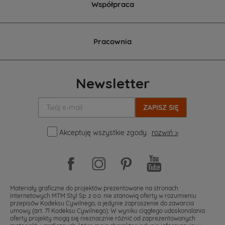
Współpraca
Pracownia
Newsletter
Twój
e-
mail:
Akceptuję wszystkie zgody
rozwiń >
Materiały graficzne do projektów prezentowane na stronach
internetowych MTM Styl Sp. z o.o. nie stanowią oferty w rozumieniu
przepisów Kodeksu Cywilnego, a jedynie zaproszenie do zawarcia
umowy (art. 71 Kodeksu Cywilnego). W wyniku ciągłego udoskonalania
oferty projekty mogą się nieznacznie różnić od zaprezentowanych