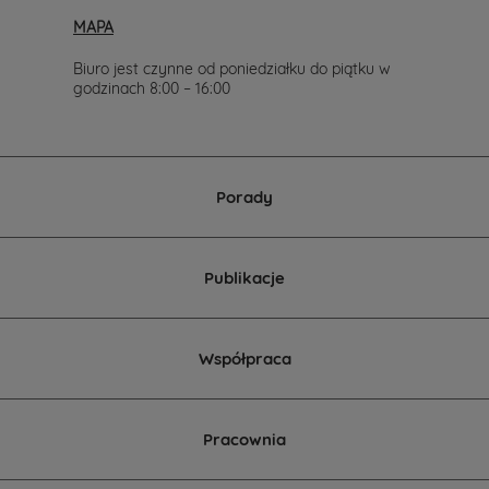
517.
MAPA
Chętnie
wesprzemy
Cię
Biuro jest czynne od poniedziałku do piątku w
w
godzinach 8:00 – 16:00
wyborze
projektu
domu.
Porady
Publikacje
Współpraca
Pracownia