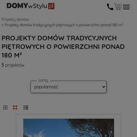
Projekty domów
Projekty domów tradycyjnych piętrowych o powierzchni ponad 180 m²
PROJEKTY DOMÓW TRADYCYJNYCH
PIĘTROWYCH O POWIERZCHNI PONAD
180 M²
5
projektów
sortuj