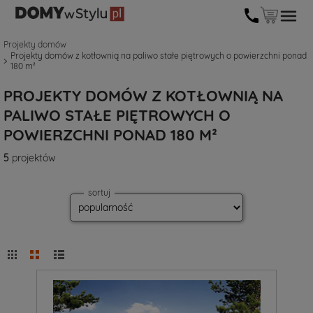
Projekty domów
Projekty domów z kotłownią na paliwo stałe piętrowych o powierzchni ponad
180 m²
PROJEKTY DOMÓW Z KOTŁOWNIĄ NA
PALIWO STAŁE PIĘTROWYCH O
POWIERZCHNI PONAD 180 M²
5
projektów
sortuj