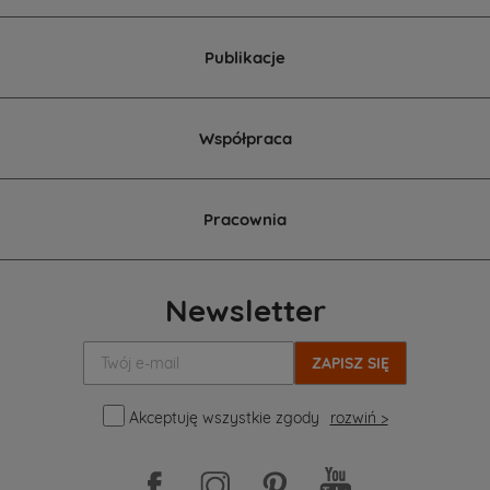
Publikacje
Współpraca
Pracownia
Newsletter
Twój
e-
mail:
Akceptuję wszystkie zgody
rozwiń >