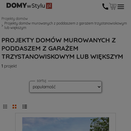
Projekty domów
Projekty domów murowanych z poddaszem z garażem trzystanowiskowym
lub większym
PROJEKTY DOMÓW MUROWANYCH Z
PODDASZEM Z GARAŻEM
TRZYSTANOWISKOWYM LUB WIĘKSZYM
1
projekt
sortuj