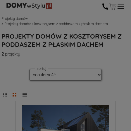
Projekty domów
Projekty domów z kosztorysem z poddaszem z płaskim dachem
PROJEKTY DOMÓW Z KOSZTORYSEM Z
PODDASZEM Z PŁASKIM DACHEM
2
projekty
sortuj