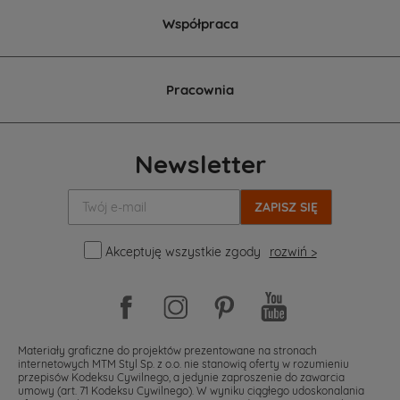
Współpraca
Pracownia
Newsletter
Twój
e-
mail:
Akceptuję wszystkie zgody
rozwiń >
Materiały graficzne do projektów prezentowane na stronach
internetowych MTM Styl Sp. z o.o. nie stanowią oferty w rozumieniu
przepisów Kodeksu Cywilnego, a jedynie zaproszenie do zawarcia
umowy (art. 71 Kodeksu Cywilnego). W wyniku ciągłego udoskonalania