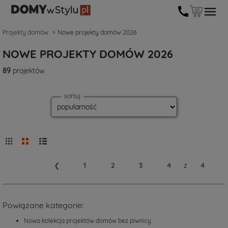
Projekty domów
Nowe projekty domów 2026
NOWE PROJEKTY DOMÓW 2026
89
projektów
sortuj
❮
1
2
3
4
z
4
Powiązane kategorie:
Nowa kolekcja projektów domów bez piwnicy