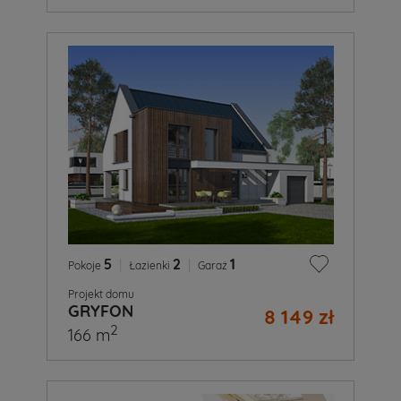
5
|
2
|
1
Pokoje
Łazienki
Garaż
Projekt domu
GRYFON
8 149 zł
2
166 m