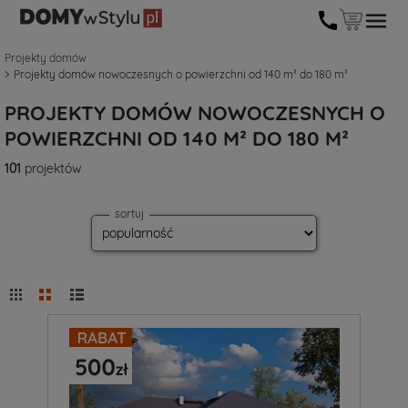
Projekty domów
Projekty domów nowoczesnych o powierzchni od 140 m² do 180 m²
PROJEKTY DOMÓW NOWOCZESNYCH O
POWIERZCHNI OD 140 M² DO 180 M²
101
projektów
sortuj