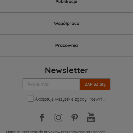
Publikacje
Współpraca
Pracownia
Newsletter
Twój
e-
mail:
Akceptuję wszystkie zgody
rozwiń >
Materiały graficzne do projektów prezentowane na stronach