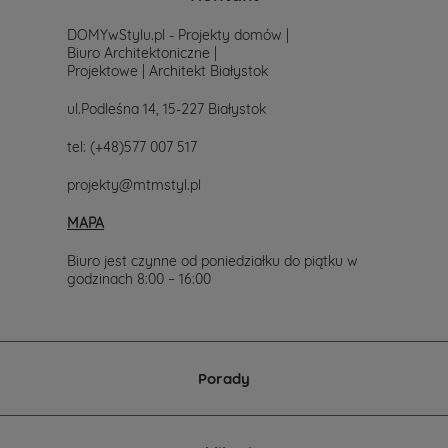
DOMYwStylu.pl - Projekty domów |
Biuro Architektoniczne |
Projektowe | Architekt Białystok
ul.Podleśna 14, 15-227 Białystok
tel:
(+48)577 007 517
projekty@mtmstyl.pl
MAPA
Biuro jest czynne od poniedziałku do piątku w
godzinach 8:00 – 16:00
Porady