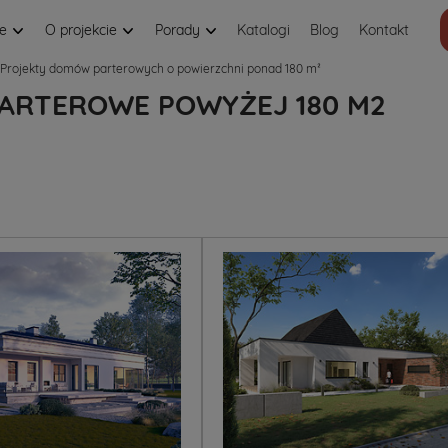
je
O projekcie
Porady
Katalogi
Blog
Kontakt
Projekty domów parterowych o powierzchni ponad 180 m²
ARTEROWE POWYŻEJ 180 M2