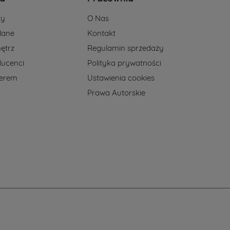
ży
O Nas
lane
Kontakt
ętrz
Regulamin sprzedaży
ducenci
Polityka prywatności
nerem
Ustawienia cookies
Prawa Autorskie