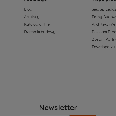
Blog
Sieć Sprzeda
Artykuły
Firmy Budow
Katalog online
Architekci Wn
Dzienniki budowy
Polecani Pro
Zostań Part
Deweloperzy
Newsletter