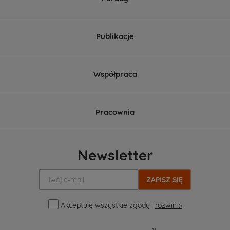
Publikacje
Współpraca
Pracownia
Newsletter
Twój
e-
mail:
Akceptuję wszystkie zgody
rozwiń >