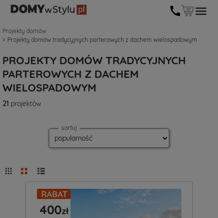
Projekty domów
Projekty domów tradycyjnych parterowych z dachem wielospadowym
PROJEKTY DOMÓW TRADYCYJNYCH
PARTEROWYCH Z DACHEM
WIELOSPADOWYM
21
projektów
sortuj