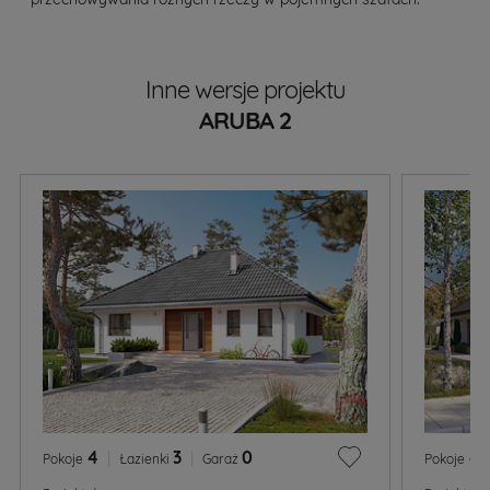
Inne wersje projektu
ARUBA 2
4
|
3
|
0
4
Pokoje
Łazienki
Garaż
Pokoje