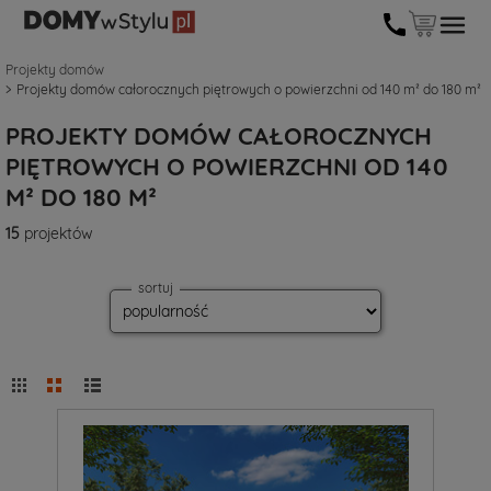
Projekty domów
Projekty domów całorocznych piętrowych o powierzchni od 140 m² do 180 m²
PROJEKTY DOMÓW CAŁOROCZNYCH
PIĘTROWYCH O POWIERZCHNI OD 140
M² DO 180 M²
15
projektów
sortuj