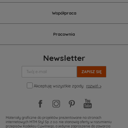
Współpraca
Pracownia
Newsletter
Twój
e-
mail:
Akceptuję wszystkie zgody
rozwiń >
Materiały graficzne do projektów prezentowane na stronach
internetowych MTM Styl Sp. z o.o. nie stanowią oferty w rozumieniu
przepisów Kodeksu Cywilnego, a jedynie zaproszenie do zawarcia