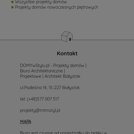
Wszystkie projekty domów
Projekty domów nowoczesnych piętrowych
Kontakt
DOMYwStylu.pl - Projekty domów |
Biuro Architektoniczne |
Projektowe | Architekt Białystok
ul.Podleśna 14, 15-227 Białystok
tel:
(+48)577 007 517
projekty@mtmstyl.pl
MAPA
Biuro jest czynne od poniedziałku do piątku w