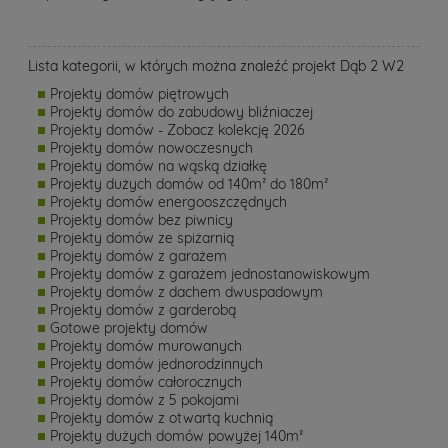
Lista kategorii, w których można znaleźć projekt Dąb 2 W2
Projekty domów piętrowych
Projekty domów do zabudowy bliźniaczej
Projekty domów - Zobacz kolekcję 2026
Projekty domów nowoczesnych
Projekty domów na wąską działkę
Projekty dużych domów od 140m² do 180m²
Projekty domów energooszczędnych
Projekty domów bez piwnicy
Projekty domów ze spiżarnią
Projekty domów z garażem
Projekty domów z garażem jednostanowiskowym
Projekty domów z dachem dwuspadowym
Projekty domów z garderobą
Gotowe projekty domów
Projekty domów murowanych
Projekty domów jednorodzinnych
Projekty domów całorocznych
Projekty domów z 5 pokojami
Projekty domów z otwartą kuchnią
Projekty dużych domów powyżej 140m²