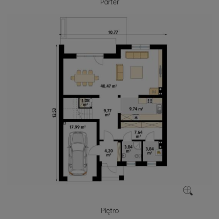
Parter
Piętro