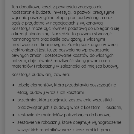
Ten dodatkowy koszt z pewnością znacząco nie
nadszarpnie budżetu inwestycji, a pozwoli precyzyjnie
wycenić poszczególne etapy prac budowlanych oraz
będzie przydatne w negocjacjach z wykonawcą.
Kosztorys może być również podstawą do ubiegania się
o kredyt hipoteczny. Narzędzie to pozwala stworzyć
harmonogram prac ściśle powiązany z własnymi
możliwościami finansowymi. Zaletą kosztorysu w wersji
elektronicznej jest to, że pozwala na wprowadzanie
pewnych zmian i dostosowanie kosztów do własnych
potrzeb, daje również możliwość skorygowania cen
materiałów i robocizny w zależności od miejsca budowy.
Kosztorys budowlany zawiera:
tabelę elementów, która przedstawia poszczególne
etapy budowy wraz z ich kosztami,
przedmiar, który obejmuje zestawienie wszystkich
prac związanych z budową wraz z kosztami i ilościami,
zestawienie materiałów potrzebnych do budowy,
zestawienie robocizny, które obejmuje wynagrodzenie
wszystkich robotników wraz z kosztami ich pracy,