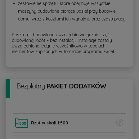
zestawienie sprzętu, które obejmuje wszystkie
maszyny budowlane biorące udział przy budowie
domu, wraz z kosztami ich wynajmu oraz czasu pracy.
Kosztorys budowlany uwzględnia wyłącznie część
budowlaną robót – bez instalacji. Instalacje zostały
uwzględnione jedynie wskaźnikowo w tabelach
elementów zapisanych w formacie programu Excel.
Bezpłatny
PAKIET DODATKÓW
Rzut w skali 1:500