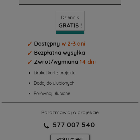
Dziennik
GRATIS !
Dostępny
w 2-3 dni
Bezpłatna wysyłka
Zwrot/wymiana
14 dni
Drukuj kartę projektu
Dodaj do ulubionych
Porównaj ulubione
Porozmawiaj o projekcie
577 007 540
WYŚLIJ
PYTANIE