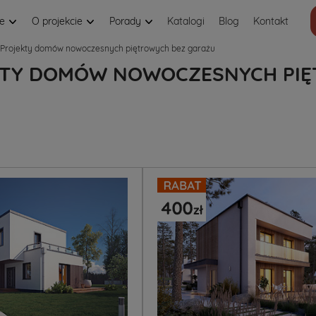
je
O projekcie
Porady
Katalogi
Blog
Kontakt
Projekty domów nowoczesnych piętrowych bez garażu
TY DOMÓW NOWOCZESNYCH PIĘ