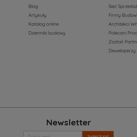
Blog
Sieć Sprzeda
Artykuły
Firmy Budow
Katalog online
Architekci Wn
Dzienniki budowy
Polecani Pro
Zostań Part
Deweloperzy
Newsletter
Twój