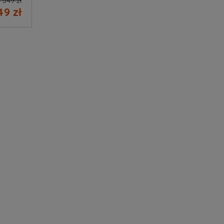
 549 zł
49 zł