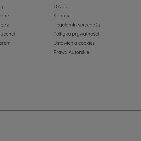
ży
O Nas
lane
Kontakt
ętrz
Regulamin sprzedaży
ducenci
Polityka prywatności
nerem
Ustawienia cookies
Prawa Autorskie