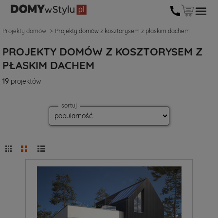
Projekty domów
Projekty domów z kosztorysem z płaskim dachem
PROJEKTY DOMÓW Z KOSZTORYSEM Z
PŁASKIM DACHEM
19
projektów
sortuj