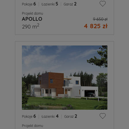
6
|
5
|
2
Pokoje
Łazienki
Garaż
Projekt domu
APOLLO
9 650 zł
4 825 zł
2
290 m
6
|
4
|
2
Pokoje
Łazienki
Garaż
Projekt domu