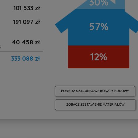
30%
101 533 zł
191 097 zł
57%
40 458 zł
)
12%
333 088 zł
POBIERZ SZACUNKOWE KOSZTY BUDOWY
ZOBACZ ZESTAWIENIE MATERIAŁÓW