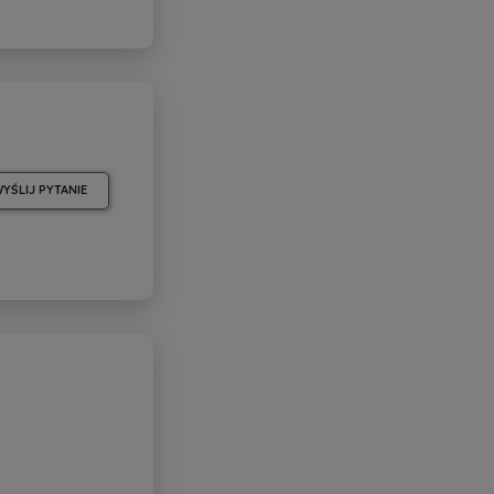
YŚLIJ PYTANIE