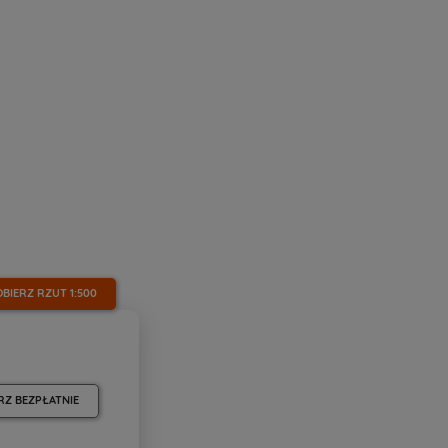
OBIERZ RZUT
1:500
RZ BEZPŁATNIE