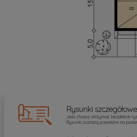
Rysunki szczegółow
Jeśli chcesz otrzymać bezpłatne rys
Rysunki zostaną przesłane na podan