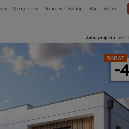
je
O projekcie
Porady
Katalogi
Blog
Kontakt
Autor projektu
arch. 