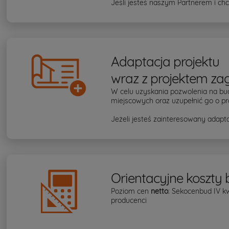
Jeśli jesteś naszym Partnerem i chc
Adaptacja projektu
wraz z projektem za
W celu uzyskania pozwolenia na bu
miejscowych oraz uzupełnić go o pr
Jeżeli jesteś zainteresowany adapta
Orientacyjne koszty
Poziom cen
netto
: Sekocenbud IV k
producenci