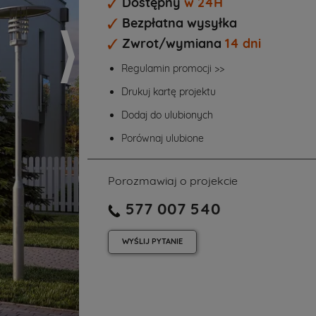
Dostępny
w 24H
Bezpłatna wysyłka
Zwrot/wymiana
14 dni
Regulamin promocji >>
Drukuj kartę projektu
Dodaj do ulubionych
Porównaj ulubione
Porozmawiaj o projekcie
577 007 540
WYŚLIJ
PYTANIE