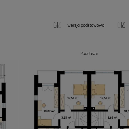
wersja podstawowa
Poddasze