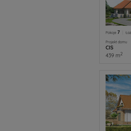
7
|
Pokoje
Łaz
Projekt domu
CIS
2
439 m