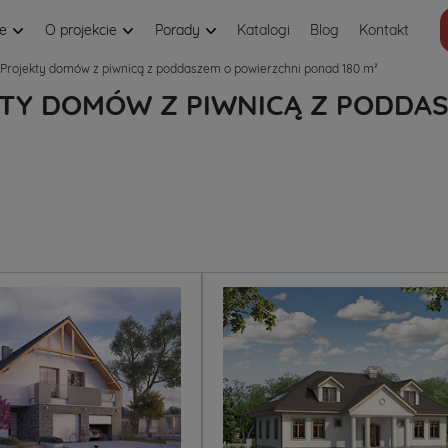
je
O projekcie
Porady
Katalogi
Blog
Kontakt
Projekty domów z piwnicą z poddaszem o powierzchni ponad 180 m²
TY DOMÓW Z PIWNICĄ Z PODDA