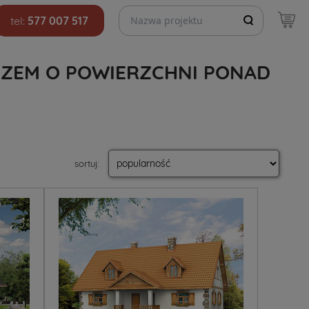
Szukaj projektów
tel:
577 007 517
SZEM O POWIERZCHNI PONAD
sortuj
: