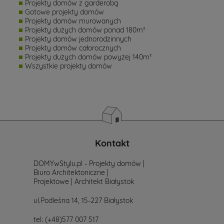
Projekty domów z garderobą
Gotowe projekty domów
Projekty domów murowanych
Projekty dużych domów ponad 180m²
Projekty domów jednorodzinnych
Projekty domów całorocznych
Projekty dużych domów powyżej 140m²
Wszystkie projekty domów
Kontakt
DOMYwStylu.pl - Projekty domów |
Biuro Architektoniczne |
Projektowe | Architekt Białystok
ul.Podleśna 14, 15-227 Białystok
tel:
(+48)577 007 517