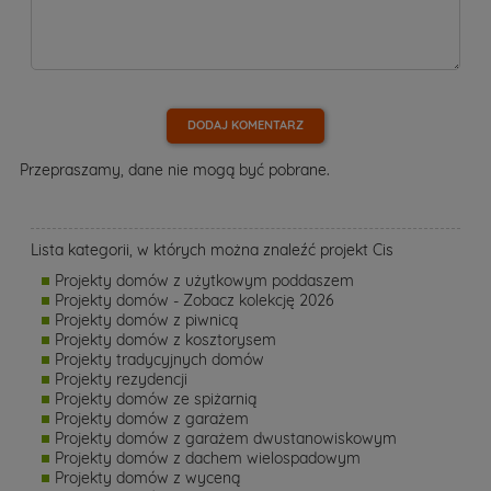
DODAJ KOMENTARZ
Przepraszamy, dane nie mogą być pobrane.
Lista kategorii, w których można znaleźć projekt Cis
Projekty domów z użytkowym poddaszem
Projekty domów - Zobacz kolekcję 2026
Projekty domów z piwnicą
Projekty domów z kosztorysem
Projekty tradycyjnych domów
Projekty rezydencji
Projekty domów ze spiżarnią
Projekty domów z garażem
Projekty domów z garażem dwustanowiskowym
Projekty domów z dachem wielospadowym
Projekty domów z wyceną