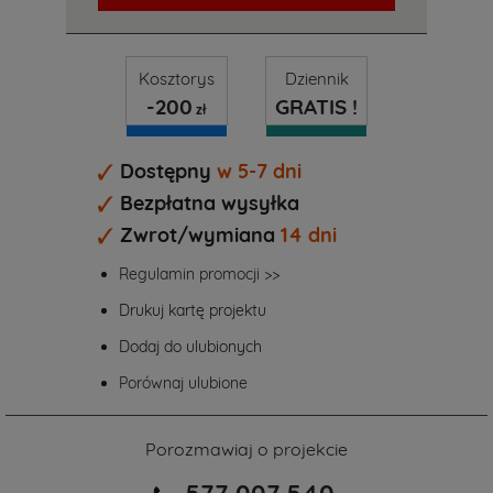
Kosztorys
Dziennik
-200
GRATIS !
zł
Dostępny
w 5-7 dni
Bezpłatna wysyłka
Zwrot/wymiana
14 dni
Regulamin promocji >>
Drukuj kartę projektu
Dodaj do ulubionych
Porównaj ulubione
Porozmawiaj o projekcie
577 007 540