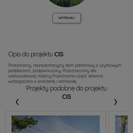
WYPEŁNIJ
Opis do projektu
CIS
Przestronny, reprezentacyjny dom parterowy z użytkowym
poddaszem, podpiwniczony. Przeznaczony dla
wieloosobowej rodziny.Przestronna część dzienna
wzbogacona o oranżerię i antresolę.
Projekty podobne do projektu
‹
›
CIS