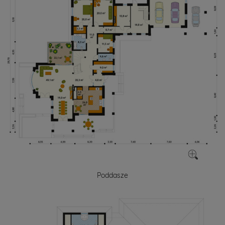
Poddasze