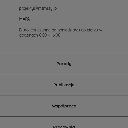
projekty@mtmstyl.pl
MAPA
Biuro jest czynne od poniedziałku do piątku w
godzinach 8:00 – 16:00
Porady
Publikacje
Współpraca
Pracownia