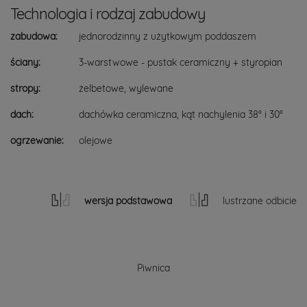
Technologia i rodzaj zabudowy
zabudowa:
jednorodzinny z użytkowym poddaszem
ściany:
3-warstwowe - pustak ceramiczny + styropian
stropy:
żelbetowe, wylewane
dach:
dachówka ceramiczna, kąt nachylenia 38° i 30°
ogrzewanie:
olejowe
wersja podstawowa
lustrzane odbicie
Piwnica