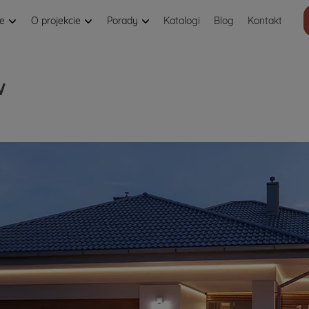
je
O projekcie
Porady
Katalogi
Blog
Kontakt
w