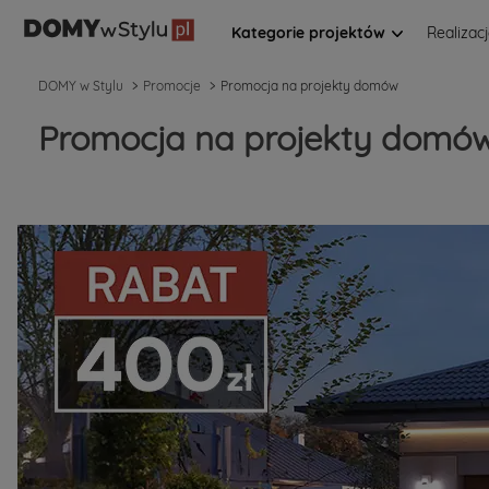
Kategorie projektów
Realizac
DOMY w Stylu
Promocje
Promocja na projekty domów
Promocja na projekty domó