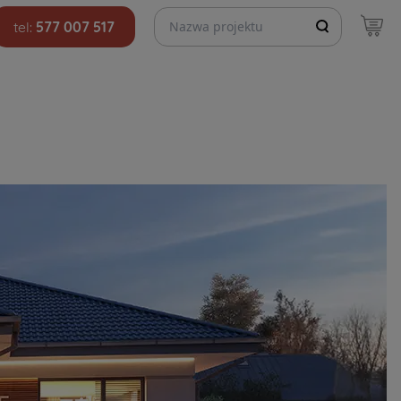
Szukaj projektów
tel:
577 007 517