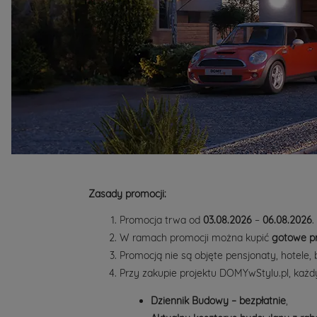
Zasady promocji:
Promocja trwa od
03.08.2026
–
06.08.2026
.
W ramach promocji można kupić
gotowe pr
Promocją nie są objęte pensjonaty, hotele, 
Przy zakupie projektu DOMYwStylu.pl, każdy
Dziennik Budowy – bezpłatnie
,