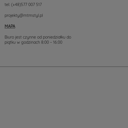
tel:
(+48)577 007 517
projekty@mtmstyl.pl
MAPA
Biuro jest czynne od poniedziałku do
piątku w godzinach 8:00 – 16:00