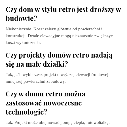
Czy dom w stylu retro jest droższy w
budowie?
Niekoniecznie. Koszt zależy głównie od powierzchni i
konstrukcji. Detale elewacyjne mogą nieznacznie zwiększyć
koszt wykończenia.
Czy projekty domów retro nadają
się na małe działki?
Tak, jeśli wybierzesz projekt o węższej elewacji frontowej i
mniejszej powierzchni zabudowy.
Czy w domu retro można
zastosować nowoczesne
technologie?
Tak. Projekt może obejmować pompę ciepła, fotowoltaikę,