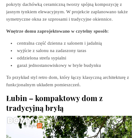
pokryty dachówką ceramiczną tworzy spójną kompozycję z
jasnym tynkiem elewacyjnym. W projekcie zaplanowano także
symetryczne okna ze szprosami i tradycyjne okiennice.
Wnętrze domu zaprojektowano w czytelny sposób:
centralna część dzienna z salonem i jadalnią
wyjście z salonu na zadaszony taras
oddzielona strefa sypialni
garaż jednostanowiskowy w bryle budynku
To przykład styl retro dom, który łączy klasyczną architekturę z
funkcjonalnym układem pomieszczeń.
Łubin – kompaktowy dom z
tradycyjną bryłą