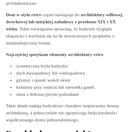
architektoniczne.
Dom w stylu retro
często nawiązuje do
architektury willowej,
dworkowej lub miejskiej zabudowy z przełomu XIX i XX
wieku
. Takie rozwiązania sprawiają, że budynek wygląda
elegancko i wyróżnia się na tle nowoczesnych projektów o
minimalistycznej formie.
Najczęściej spotykane elementy architektury retro
symetryczna bryła budynku
dach dwuspadowy lub wielospadowy
gzymsy i opaski wokół okien
kolumny przy wejściu lub niewielki ganek
okna z dekoracyjnymi podziałami
Takie detale nadają budynkowi charakter inspirowany dawną
architekturą, a jednocześnie nie ograniczają funkcjonalności
współczesnego domu jednorodzinnego.