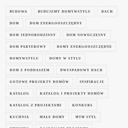
BUDOWA
BUDUJEMY DOMYWSTYLU
DACH
DOM
DOM ENERGOOSZCZĘDNY
DOM JEDNORODZINNY
DOM NOWOCZESNY
DOM PARTEROWY
DOMY ENERGOOSZCZĘDNE
DOMYWSTYLU
DOMY W STYLU
DOM Z PODDASZEM
DWUSPADOWY DACH
GOTOWE PROJEKTY DOMÓW
INSPIRACJE
KATALOG
KATALOG I PROJEKTY DOMÓW
KATALOG Z PROJEKTAMI
KONKURS
KUCHNIA
MAŁE DOMY
MTM STYL