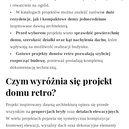
i otwarciem na ogród.
W katalogach projektów można znaleźć zarówn
o duże
rezydencje, jak i kompaktowe domy jednorodzinne
inspirowane dawną architekturą.
Przed wyborem
projektu warto
sprawdzić powierzchnię
domu, szerokość działki oraz kąt nachylenia dachu
, które
wpływają na możliwość realizacji budynku.
Gotowe projekty domów retro pozwalają szybciej
rozpocząć budowę
, ponieważ posiadają kompletną
dokumentację techniczną.
Czym wyróżnia się projekt
domu retro?
Projekt inspirowany dawną architekturą opiera się przede
wszystkim na
proporcjach bryły
oraz
detalach elewacyjnych
.
W wielu projektach pojawia się symetryczna kompozycja
frontowej elewacji, wyraźny dach oraz dekoracyjne elementy