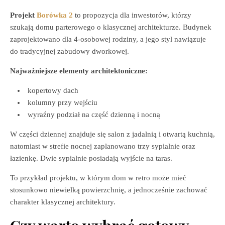
Projekt
Borówka 2
to propozycja dla inwestorów, którzy
szukają domu parterowego o klasycznej architekturze. Budynek
zaprojektowano dla 4-osobowej rodziny, a jego styl nawiązuje
do tradycyjnej zabudowy dworkowej.
Najważniejsze elementy architektoniczne:
kopertowy dach
kolumny przy wejściu
wyraźny podział na część dzienną i nocną
W części dziennej znajduje się salon z jadalnią i otwartą kuchnią,
natomiast w strefie nocnej zaplanowano trzy sypialnie oraz
łazienkę. Dwie sypialnie posiadają wyjście na taras.
To przykład projektu, w którym dom w retro może mieć
stosunkowo niewielką powierzchnię, a jednocześnie zachować
charakter klasycznej architektury.