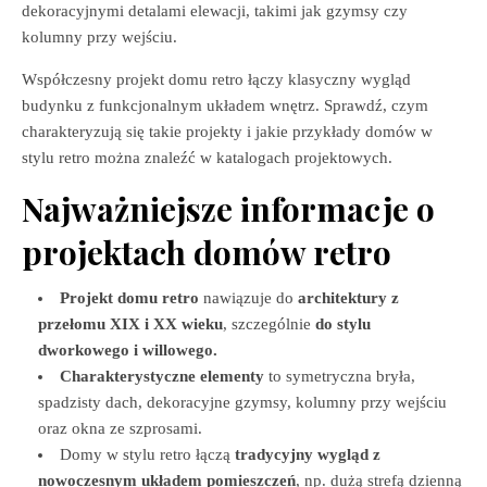
dekoracyjnymi detalami elewacji, takimi jak gzymsy czy
kolumny przy wejściu.
Współczesny projekt domu retro łączy klasyczny wygląd
budynku z funkcjonalnym układem wnętrz. Sprawdź, czym
charakteryzują się takie projekty i jakie przykłady domów w
stylu retro można znaleźć w katalogach projektowych.
Najważniejsze informacje o
projektach domów retro
Projekt domu retro
nawiązuje do
architektury z
przełomu XIX i XX wieku
, szczególnie
do stylu
dworkowego i willowego.
Charakterystyczne elementy
to symetryczna bryła,
spadzisty dach, dekoracyjne gzymsy, kolumny przy wejściu
oraz okna ze szprosami.
Domy w stylu retro łączą
tradycyjny wygląd z
nowoczesnym układem pomieszczeń
, np. dużą strefą dzienną