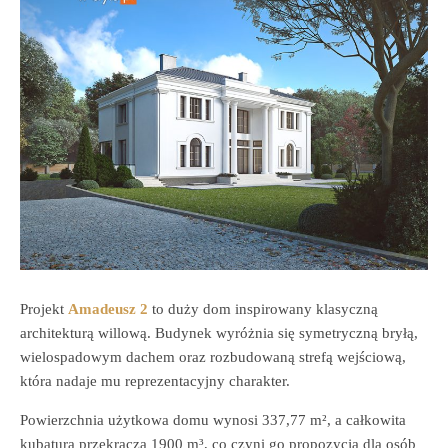
Projekt
Amadeusz 2
to duży dom inspirowany klasyczną
architekturą willową. Budynek wyróżnia się symetryczną bryłą,
wielospadowym dachem oraz rozbudowaną strefą wejściową,
która nadaje mu reprezentacyjny charakter.
Powierzchnia użytkowa domu wynosi 337,77 m², a całkowita
kubatura przekracza 1900 m³, co czyni go propozycją dla osób