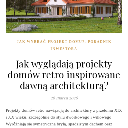
,
JAK WYBRAĆ PROJEKT DOMU?
PORADNIK
INWESTORA
Jak wyglądają projekty
domów retro inspirowane
dawną architekturą?
26 marca 2026
Projekty domów retro nawiązują do architektury z przełomu XIX
i XX wieku, szczególnie do stylu dworkowego i willowego.
Wyróżniają się symetryczną bryłą, spadzistym dachem oraz