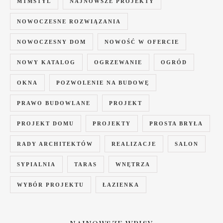
MTMSTYL
NAJNOWSZE PROJEKTY
NOWOCZESNE ROZWIĄZANIA
NOWOCZESNY DOM
NOWOŚĆ W OFERCIE
NOWY KATALOG
OGRZEWANIE
OGRÓD
OKNA
POZWOLENIE NA BUDOWĘ
PRAWO BUDOWLANE
PROJEKT
PROJEKT DOMU
PROJEKTY
PROSTA BRYŁA
RADY ARCHITEKTÓW
REALIZACJE
SALON
SYPIALNIA
TARAS
WNĘTRZA
WYBÓR PROJEKTU
ŁAZIENKA