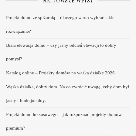
NAJNOWSZE WPISY
Projekt domu ze spiżarnią – dlaczego warto wybrać takie
rozwiązanie?
Biała elewacja domu – czy jasny odcień elewacji to dobry
pomysł?
Katalog online – Projekty domów na wąską działkę 2026
Wąska działka, dobry dom. Na co zwrócić uwagę, żeby dom był
jasny i funkcjonalny.
Projekt domu luksusowego – jak rozpoznać projekty domów
premium?