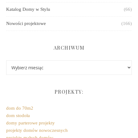
Katalog Domy w Stylu
(66)
Nowości projektowe
(166)
ARCHIWUM
Archiwum
PROJEKTY:
dom do 70m2
dom stodoła
domy parterowe projekty
projekty domów nowoczesnych
projekty małych domów