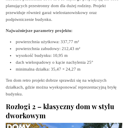
planujących przestronny dom dla dużej rodziny. Projekt
przewiduje również garaż wielostanowiskowy oraz
podpiwniczenie budynku.
Najważniejsze parametry projektu:
powierzchnia użytkowa: 337,77 m²
powierzchnia zabudowy: 212,43 m²
wysokość budynku: 10,95 m
dach wielospadowy o kącie nachylenia 25°
minimalna działka: 35,47 × 24,27 m
Ten dom retro projekt dobrze sprawdzi się na większych
działkach, gdzie można wyeksponować reprezentacyjną bryłę
budynku.
Rozłogi 2 – klasyczny dom w stylu
dworkowym