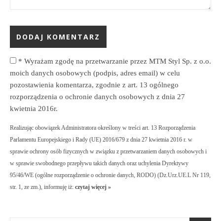
*
Wyrażam zgodę na przetwarzanie przez MTM Styl Sp. z o.o.
moich danych osobowych (podpis, adres email) w celu
pozostawienia komentarza, zgodnie z art. 13 ogólnego
rozporządzenia o ochronie danych osobowych z dnia 27
kwietnia 2016r.
Realizując obowiązek Administratora określony w treści art. 13 Rozporządzenia
Parlamentu Europejskiego i Rady (UE) 2016/679 z dnia 27 kwietnia 2016 r. w
sprawie ochrony osób fizycznych w związku z przetwarzaniem danych osobowych i
w sprawie swobodnego przepływu takich danych oraz uchylenia Dyrektywy
95/46/WE (ogólne rozporządzenie o ochronie danych, RODO) (Dz.Urz.UE.L Nr 119,
str. 1, ze zm.), informuję iż:
czytaj więcej »