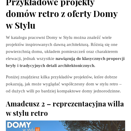
Przykładowe projekty
domów retro z oferty Domy
w Stylu
W katalogu pracowni Domy w Stylu można znaleźć wiele
projektów inspirowanych dawną architekturą. Różnią się one
powierzchnią domu, układem pomieszczeń oraz charakterem
elewacji, jednak wszystkie
nawiązują do klasycznych proporcji
bryły i tradycyjnych detali architektonicznych.
Poniżej znajdziesz kilka przykładów projektów, które dobrze
pokazują, jak może wyglądać współczesny dom w stylu retro –
od dużych willi po bardziej kompaktowe domy jednorodzinne.
Amadeusz 2 – reprezentacyjna willa
w stylu retro