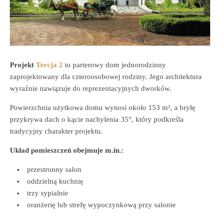
Projekt
Tercja 2
to parterowy dom jednorodzinny
zaprojektowany dla czteroosobowej rodziny. Jego architektura
wyraźnie nawiązuje do reprezentacyjnych dworków.
Powierzchnia użytkowa domu wynosi około 153 m², a bryłę
przykrywa dach o kącie nachylenia 35°, który podkreśla
tradycyjny charakter projektu.
Układ pomieszczeń obejmuje m.in.:
przestronny salon
oddzielną kuchnię
trzy sypialnie
oranżerię lub strefę wypoczynkową przy salonie