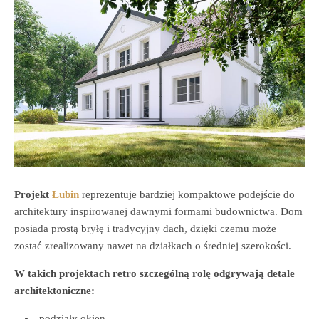
Projekt
Łubin
reprezentuje bardziej kompaktowe podejście do
architektury inspirowanej dawnymi formami budownictwa. Dom
posiada prostą bryłę i tradycyjny dach, dzięki czemu może
zostać zrealizowany nawet na działkach o średniej szerokości.
W takich projektach retro szczególną rolę odgrywają detale
architektoniczne:
podziały okien