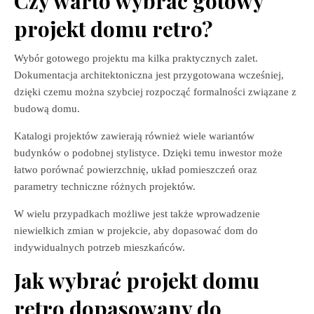
Czy warto wybrać gotowy
projekt domu retro?
Wybór gotowego projektu ma kilka praktycznych zalet.
Dokumentacja architektoniczna jest przygotowana wcześniej,
dzięki czemu można szybciej rozpocząć formalności związane z
budową domu.
Katalogi projektów zawierają również wiele wariantów
budynków o podobnej stylistyce. Dzięki temu inwestor może
łatwo porównać powierzchnię, układ pomieszczeń oraz
parametry techniczne różnych projektów.
W wielu przypadkach możliwe jest także wprowadzenie
niewielkich zmian w projekcie, aby dopasować dom do
indywidualnych potrzeb mieszkańców.
Jak wybrać projekt domu
retro dopasowany do