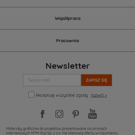
Współpraca
Pracownia
Newsletter
Twój
e-
mail:
Akceptuję wszystkie zgody
rozwiń >
Materiały graficzne do projektów prezentowane na stronach
internetowych MTM Styl Sp. z o.o. nie stanowią oferty w rozumieniu