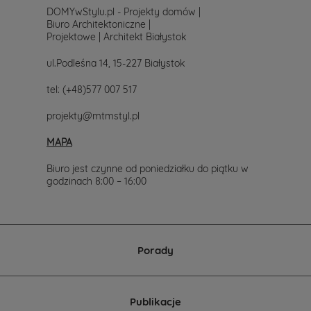
DOMYwStylu.pl - Projekty domów |
Biuro Architektoniczne |
Projektowe | Architekt Białystok
ul.Podleśna 14, 15-227 Białystok
tel:
(+48)577 007 517
projekty@mtmstyl.pl
MAPA
Biuro jest czynne od poniedziałku do piątku w
godzinach 8:00 – 16:00
Porady
Publikacje