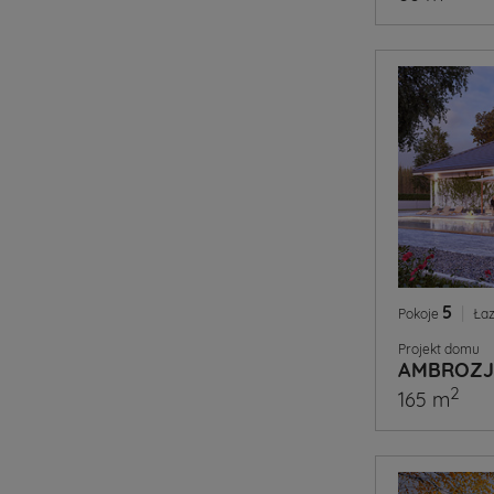
5
|
Pokoje
Łaz
Projekt domu
AMBROZJ
2
165 m