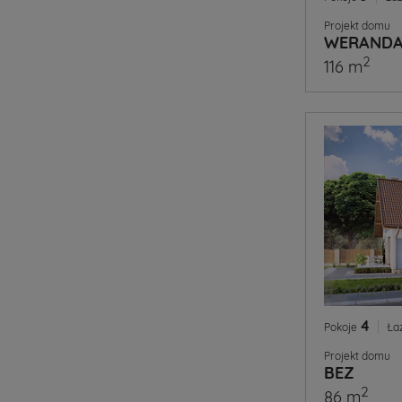
Projekt domu
WERANDA
2
116 m
4
|
Pokoje
Ła
Projekt domu
BEZ
2
86 m