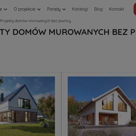
je
O projekcie
Porady
Katalogi
Blog
Kontakt
Projekty domów murowanych bez piwnicy
TY DOMÓW MUROWANYCH BEZ P