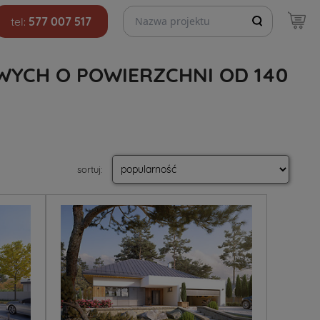
Szukaj projektów
tel:
577 007 517
YCH O POWIERZCHNI OD 140
sortuj
: