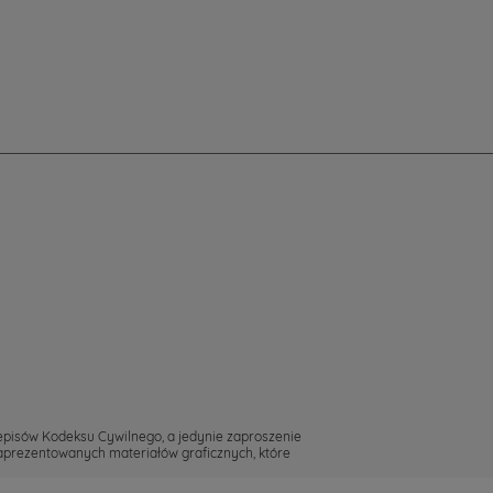
zepisów Kodeksu Cywilnego, a jedynie zaproszenie
zaprezentowanych materiałów graficznych, które