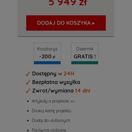
5 949 zł
DODAJ DO KOSZYKA ▸
Kosztorys
Dziennik
-200
GRATIS !
zł
Dostępny
w 24H
Bezpłatna wysyłka
Zwrot/wymiana
14 dni
Artykuły o projekcie >>
Drukuj kartę projektu
Dodaj do ulubionych
Porównaj ulubione