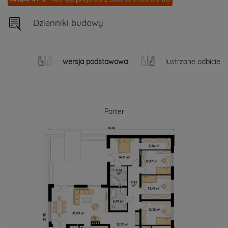
Dzienniki budowy
wersja podstawowa
lustrzane odbicie
Parter