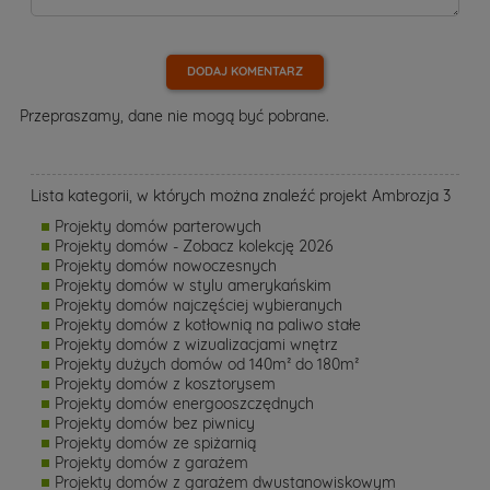
DODAJ KOMENTARZ
Przepraszamy, dane nie mogą być pobrane.
Lista kategorii, w których można znaleźć projekt Ambrozja 3
Projekty domów parterowych
Projekty domów - Zobacz kolekcję 2026
Projekty domów nowoczesnych
Projekty domów w stylu amerykańskim
Projekty domów najczęściej wybieranych
Projekty domów z kotłownią na paliwo stałe
Projekty domów z wizualizacjami wnętrz
Projekty dużych domów od 140m² do 180m²
Projekty domów z kosztorysem
Projekty domów energooszczędnych
Projekty domów bez piwnicy
Projekty domów ze spiżarnią
Projekty domów z garażem
Projekty domów z garażem dwustanowiskowym