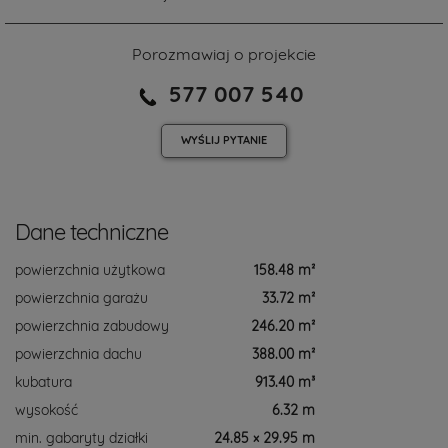
Porozmawiaj o projekcie
577 007 540
WYŚLIJ
PYTANIE
Dane techniczne
powierzchnia użytkowa
158.48 m²
powierzchnia garażu
33.72 m²
powierzchnia zabudowy
246.20 m²
powierzchnia dachu
388.00 m²
kubatura
913.40 m³
wysokość
6.32 m
min. gabaryty działki
24.85 × 29.95 m