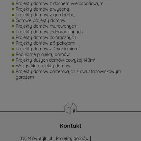
Projekty domów z dachem wielospadowym
Projekty domów z wyceną
Projekty domów z garderobą
Gotowe projekty domów
Projekty domów murowanych
Projekty domów jednorodzinnych
Projekty domów całorocznych
Projekty domów z 5 pokojami
Projekty domów z 4 sypialniami
Popularne projekty domów
Projekty dużych domów powyżej 140m²
Wszystkie projekty domów
Projekty domów parterowych z dwustanowiskowym
garażem
Kontakt
DOMYwStylu.pl - Projekty domów |