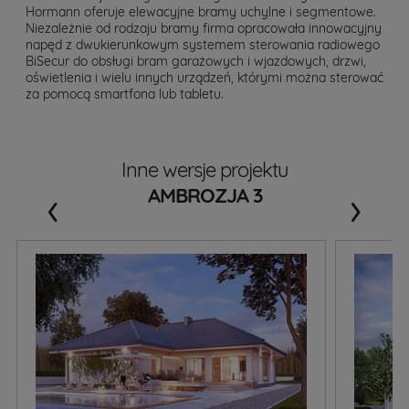
Hormann oferuje elewacyjne bramy uchylne i segmentowe.
Niezależnie od rodzaju bramy firma opracowała innowacyjny
napęd z dwukierunkowym systemem sterowania radiowego
BiSecur do obsługi bram garażowych i wjazdowych, drzwi,
oświetlenia i wielu innych urządzeń, którymi można sterować
za pomocą smartfona lub tabletu.
Inne wersje projektu
‹
›
AMBROZJA 3