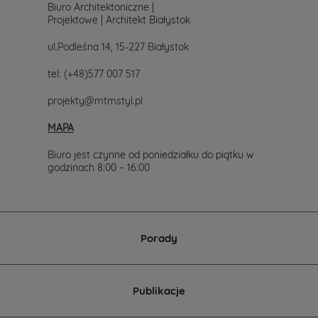
Biuro Architektoniczne |
Projektowe | Architekt Białystok
ul.Podleśna 14, 15-227 Białystok
tel:
(+48)577 007 517
projekty@mtmstyl.pl
MAPA
Biuro jest czynne od poniedziałku do piątku w
godzinach 8:00 – 16:00
Porady
Publikacje