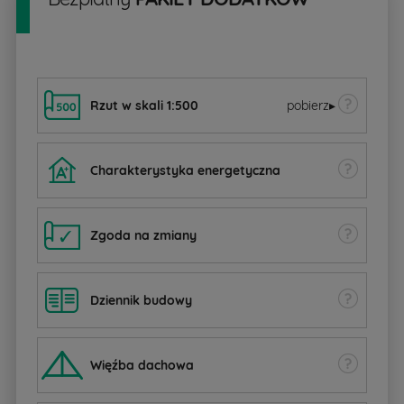
Rzut w skali 1:500
pobierz
▸
Charakterystyka energetyczna
Zgoda na zmiany
Dziennik budowy
W
ięźba dachowa