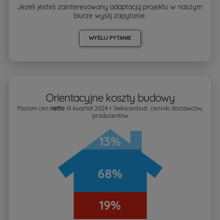
Jeżeli jesteś zainteresowany adaptacją projektu w naszym
biurze wyślij zapytanie.
WYŚLIJ PYTANIE
Orientacyjne koszty budowy
Poziom cen
netto
: III kwartał 2024 r Sekocenbud , cenniki dostawców,
producentów
13%
68%
19%