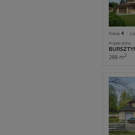
4
|
Pokoje
Ła
Projekt domu
BURSZTY
2
288 m