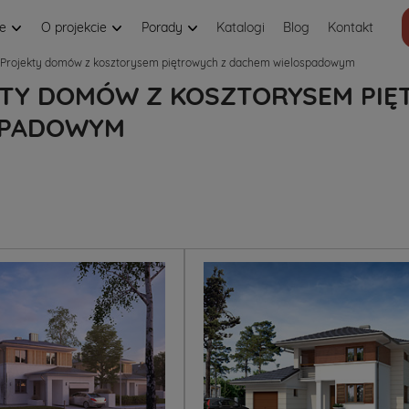
je
O projekcie
Porady
Katalogi
Blog
Kontakt
Projekty domów z kosztorysem piętrowych z dachem wielospadowym
TY DOMÓW Z KOSZTORYSEM PIĘ
SPADOWYM