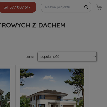
Szukaj projektów
tel:
577 007 517
TROWYCH Z DACHEM
sortuj
: