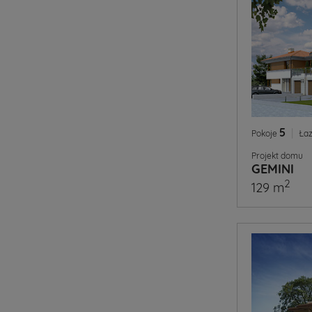
5
|
Pokoje
Łaz
Projekt domu
GEMINI
2
129 m