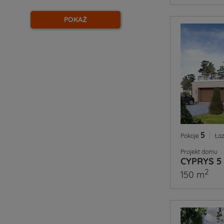
POKAŻ
5
|
Pokoje
Łaz
Projekt domu
CYPRYS 5
2
150 m