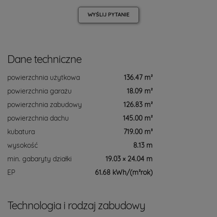
WYŚLIJ
PYTANIE
Dane techniczne
powierzchnia użytkowa
136.47 m²
powierzchnia garażu
18.09 m²
powierzchnia zabudowy
126.83 m²
powierzchnia dachu
145.00 m²
kubatura
719.00 m³
wysokość
8.13 m
min. gabaryty działki
19.03 × 24.04 m
EP
61.68 kWh/(m²rok)
Technologia i rodzaj zabudowy