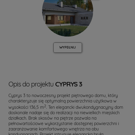
WYPEŁNIJ
Opis do projektu
CYPRYS 3
Cyprys 3 to nowoczesny projekt piętrowego domu, który
charakteryzuje się optymalną powierzchnia użytkowa w
2
wysokości 136,5 m
. Ten elegancki dwukondygnacyjny dom
doskonale nadaje się do realizacji na niewielkich miejskich
działkach. Brak skosów na piętrze pozwala na
pełnowartościowe wykorzystanie dostępnej powierzchni i
zaaranżowanie komfortowego wnętrza na obu
kondygnacjach. Projekt intryguje elegancką bryłą,