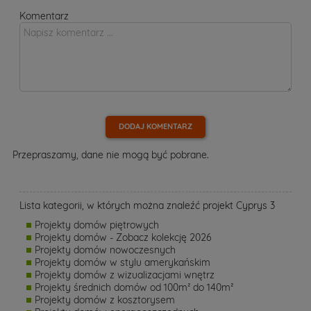
Komentarz
DODAJ KOMENTARZ
Przepraszamy, dane nie mogą być pobrane.
Lista kategorii, w których można znaleźć projekt Cyprys 3
Projekty domów piętrowych
Projekty domów - Zobacz kolekcję 2026
Projekty domów nowoczesnych
Projekty domów w stylu amerykańskim
Projekty domów z wizualizacjami wnętrz
Projekty średnich domów od 100m² do 140m²
Projekty domów z kosztorysem