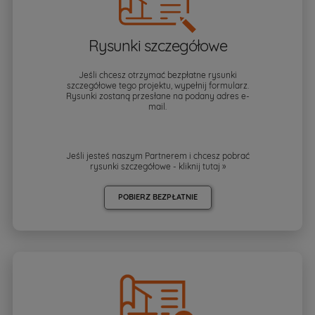
Rysunki szczegółowe
Jeśli chcesz otrzymać bezpłatne rysunki
szczegółowe tego projektu, wypełnij formularz.
Rysunki zostaną przesłane na podany adres e-
mail.
Jeśli jesteś naszym Partnerem i chcesz pobrać
rysunki szczegółowe - kliknij
tutaj »
POBIERZ BEZPŁATNIE