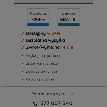
Kosztorys
Dziennik
-200
GRATIS !
zł
Dostępny
w 24H
Bezpłatna wysyłka
Zwrot/wymiana
14 dni
Artykuły o projekcie >>
Drukuj kartę projektu
Dodaj do ulubionych
Porównaj ulubione
Porozmawiaj o projekcie
577 007 540