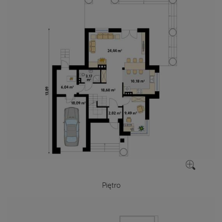
Piętro