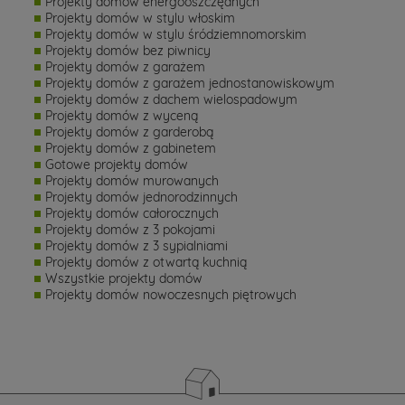
Projekty domów energooszczędnych
Projekty domów w stylu włoskim
Projekty domów w stylu śródziemnomorskim
Projekty domów bez piwnicy
Projekty domów z garażem
Projekty domów z garażem jednostanowiskowym
Projekty domów z dachem wielospadowym
Projekty domów z wyceną
Projekty domów z garderobą
Projekty domów z gabinetem
Gotowe projekty domów
Projekty domów murowanych
Projekty domów jednorodzinnych
Projekty domów całorocznych
Projekty domów z 3 pokojami
Projekty domów z 3 sypialniami
Projekty domów z otwartą kuchnią
Wszystkie projekty domów
Projekty domów nowoczesnych piętrowych