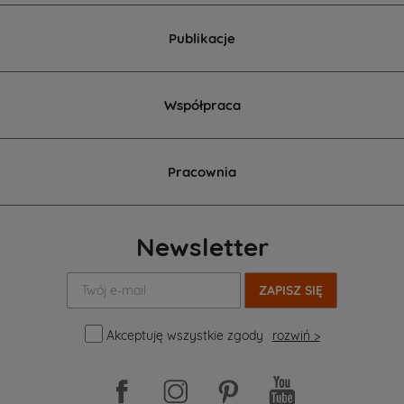
Publikacje
Współpraca
Pracownia
Newsletter
Twój
e-
mail:
Akceptuję wszystkie zgody
rozwiń >