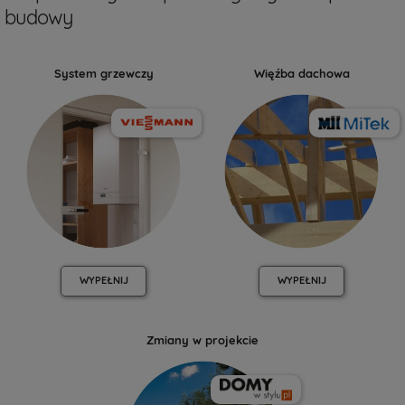
budowy
System grzewczy
Więźba dachowa
WYPEŁNIJ
WYPEŁNIJ
Zmiany w projekcie