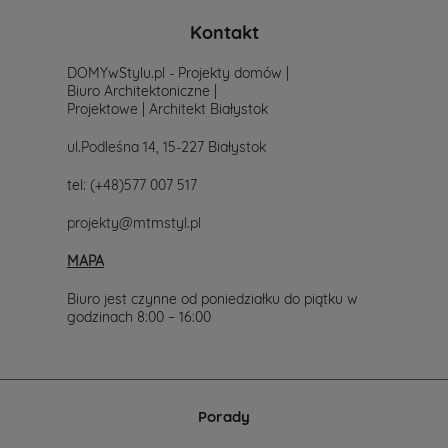
Kontakt
DOMYwStylu.pl - Projekty domów |
Biuro Architektoniczne |
Projektowe | Architekt Białystok
ul.Podleśna 14, 15-227 Białystok
tel:
(+48)577 007 517
projekty@mtmstyl.pl
MAPA
Biuro jest czynne od poniedziałku do piątku w
godzinach 8:00 – 16:00
Porady