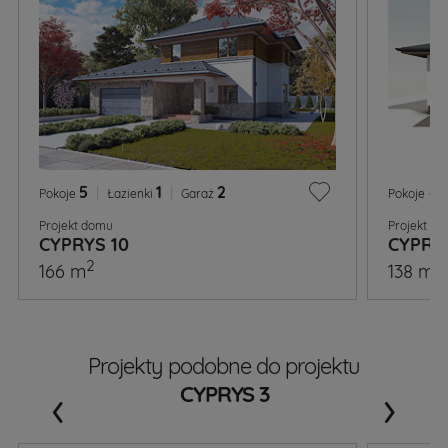
5
|
1
|
2
4
Pokoje
Łazienki
Garaż
Pokoje
Projekt domu
Projekt d
CYPRYS 10
CYPRY
2
2
166 m
138 m
Projekty podobne do projektu
‹
›
CYPRYS 3