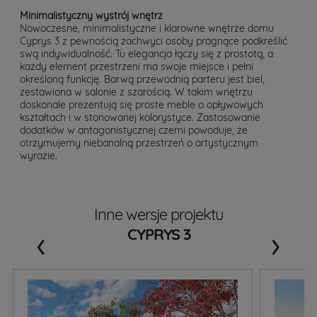
Minimalistyczny wystrój wnętrz
Nowoczesne, minimalistyczne i klarowne wnętrze domu
Cyprys 3 z pewnością zachwyci osoby pragnące podkreślić
swą indywidualność. Tu elegancja łączy się z prostotą, a
każdy element przestrzeni ma swoje miejsce i pełni
określoną funkcję. Barwą przewodnią parteru jest biel,
zestawiona w salonie z szarością. W takim wnętrzu
doskonale prezentują się proste meble o opływowych
kształtach i w stonowanej kolorystyce. Zastosowanie
dodatków w antagonistycznej czerni powoduje, że
otrzymujemy niebanalną przestrzeń o artystycznym
wyrazie.
Inne wersje projektu
‹
›
CYPRYS 3