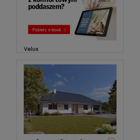
Velux