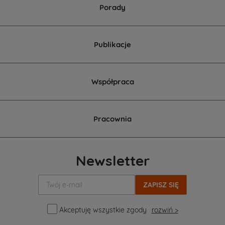
Porady
Publikacje
Współpraca
Pracownia
Newsletter
Twój
e-
mail:
Akceptuję wszystkie zgody
rozwiń >