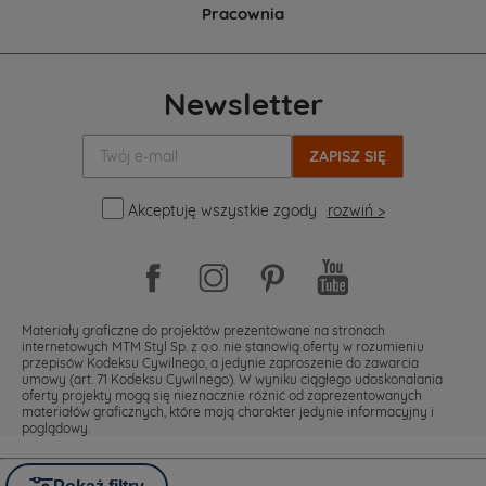
Pracownia
Newsletter
Twój
e-
mail:
Akceptuję wszystkie zgody
rozwiń >
Materiały graficzne do projektów prezentowane na stronach
internetowych MTM Styl Sp. z o.o. nie stanowią oferty w rozumieniu
przepisów Kodeksu Cywilnego, a jedynie zaproszenie do zawarcia
umowy (art. 71 Kodeksu Cywilnego). W wyniku ciągłego udoskonalania
oferty projekty mogą się nieznacznie różnić od zaprezentowanych
materiałów graficznych, które mają charakter jedynie informacyjny i
poglądowy.