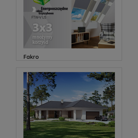
Fakro