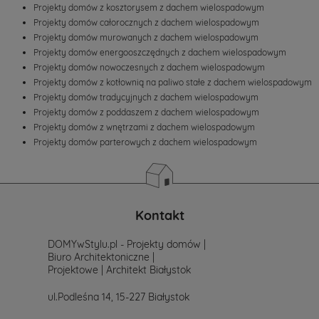
Projekty domów z kosztorysem z dachem wielospadowym
Projekty domów całorocznych z dachem wielospadowym
Projekty domów murowanych z dachem wielospadowym
Projekty domów energooszczędnych z dachem wielospadowym
Projekty domów nowoczesnych z dachem wielospadowym
Projekty domów z kotłownią na paliwo stałe z dachem wielospadowym
Projekty domów tradycyjnych z dachem wielospadowym
Projekty domów z poddaszem z dachem wielospadowym
Projekty domów z wnętrzami z dachem wielospadowym
Projekty domów parterowych z dachem wielospadowym
Kontakt
DOMYwStylu.pl - Projekty domów |
Biuro Architektoniczne |
Projektowe | Architekt Białystok
ul.Podleśna 14, 15-227 Białystok