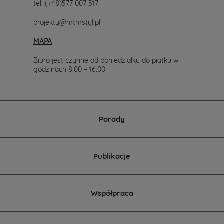
tel:
(+48)577 007 517
projekty@mtmstyl.pl
MAPA
Biuro jest czynne od poniedziałku do piątku w
godzinach 8:00 – 16:00
Porady
Publikacje
Współpraca