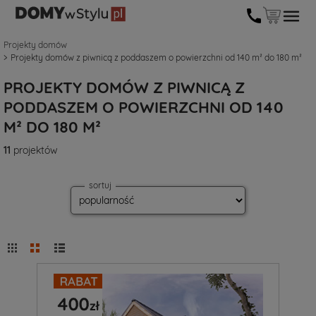
Projekty domów
Projekty domów z piwnicą z poddaszem o powierzchni od 140 m² do 180 m²
PROJEKTY DOMÓW Z PIWNICĄ Z
PODDASZEM O POWIERZCHNI OD 140
M² DO 180 M²
11
projektów
sortuj