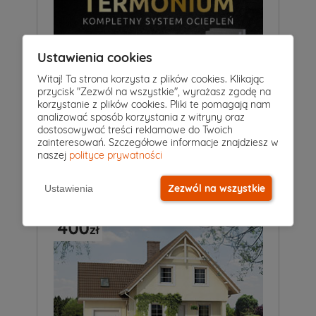
Ustawienia cookies
Witaj! Ta strona korzysta z plików cookies. Klikając
przycisk "Zezwól na wszystkie", wyrażasz zgodę na
korzystanie z plików cookies. Pliki te pomagają nam
analizować sposób korzystania z witryny oraz
dostosowywać treści reklamowe do Twoich
zainteresowań. Szczegółowe informacje znajdziesz w
naszej
polityce prywatności
Termo Organika
Zezwól na wszystkie
Ustawienia