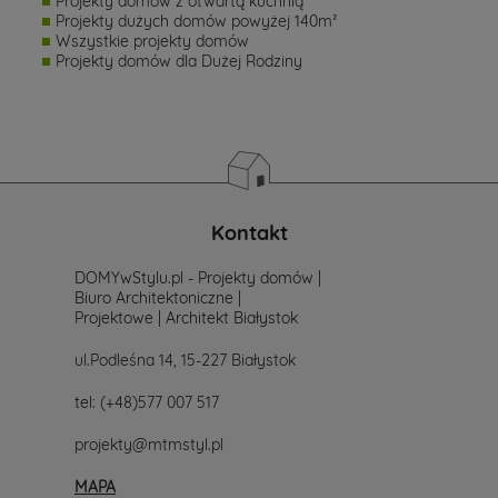
Projekty domów z otwartą kuchnią
Projekty dużych domów powyżej 140m²
Wszystkie projekty domów
Projekty domów dla Dużej Rodziny
Kontakt
DOMYwStylu.pl - Projekty domów |
Biuro Architektoniczne |
Projektowe | Architekt Białystok
ul.Podleśna 14, 15-227 Białystok
tel:
(+48)577 007 517
projekty@mtmstyl.pl
MAPA