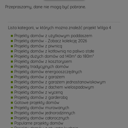
Przepraszamy, dane nie mogą być pobrane.
Lista kategorii, w których można znaleźć projekt Wilga 4
Projekty domów z użytkowym poddaszem
Projekty domów - Zobacz kolekcję 2026
Projekty domów z piwnicą
Projekty domów z kotłownią na paliwo stałe
Projekty dużych domów od 140m² do 180m²
Projekty domów z kosztorysem
Projekty tradycyjnych domów
Projekty domów energooszczędnych
Projekty domów z garażem
Projekty domów z garażem jednostanowiskowym
Projekty domów z dachem wielospadowym
Projekty domów z wyceną
Projekty domów z garderobą
Gotowe projekty domów
Projekty domów murowanych
Projekty domów jednorodzinnych
Projekty domów całorocznych
Popularne projekty domów