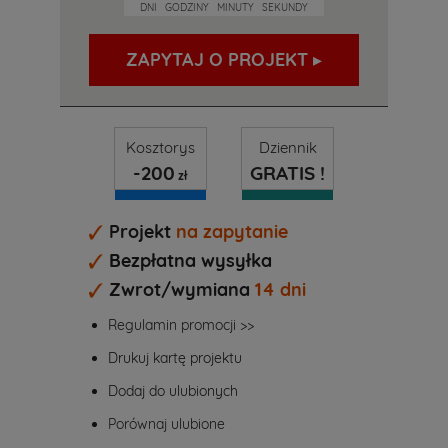
DNI
GODZINY
MINUTY
SEKUNDY
Kosztorys
Dziennik
-200
GRATIS !
zł
Projekt
na zapytanie
Bezpłatna wysyłka
Zwrot/wymiana
14 dni
Regulamin promocji >>
Drukuj kartę projektu
Dodaj do ulubionych
Porównaj ulubione