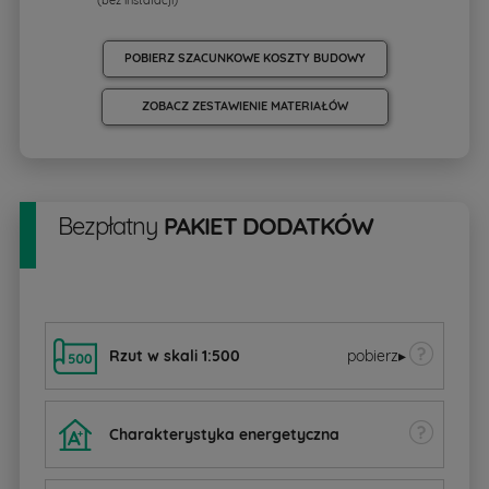
(bez instalacji)
POBIERZ SZACUNKOWE KOSZTY BUDOWY
ZOBACZ ZESTAWIENIE MATERIAŁÓW
Bezpłatny
PAKIET DODATKÓW
Rzut w skali 1:500
pobierz
▸
Charakterystyka energetyczna