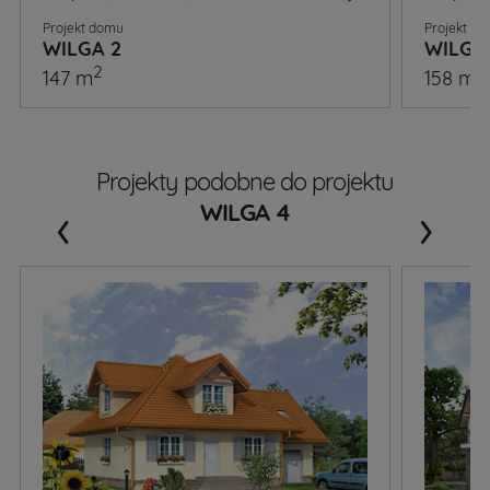
Projekt domu
Projekt d
WILGA 2
WILGA
2
2
147 m
158 m
Projekty podobne do projektu
‹
›
WILGA 4