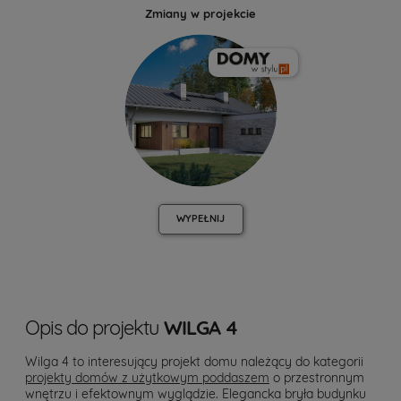
Zmiany w projekcie
WYPEŁNIJ
Opis do projektu
WILGA 4
Wilga 4 to interesujący projekt domu należący do kategorii
projekty domów z użytkowym poddaszem
o przestronnym
wnętrzu i efektownym wyglądzie. Elegancka bryła budynku