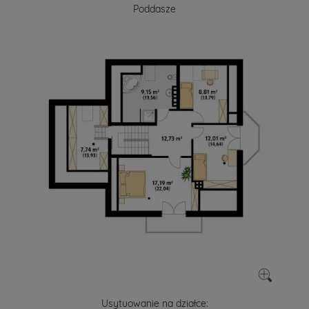
Poddasze
Usytuowanie na działce: