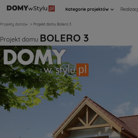
Kategorie projektów
Realizac
Projekty domów
Projekt domu Bolero 3
BOLERO 3
Projekt domu