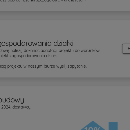
gospodarowania działki
W
dowę należy dokonać adaptacji projektu do warunków
ojekt zagospodarowania działki.
cją projektu w naszym biurze wyślij zapytanie.
 budowy
w 2024, dostawcy,