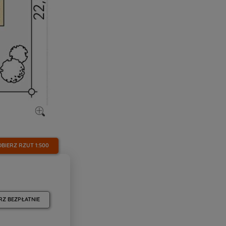
OBIERZ RZUT
1:500
RZ BEZPŁATNIE