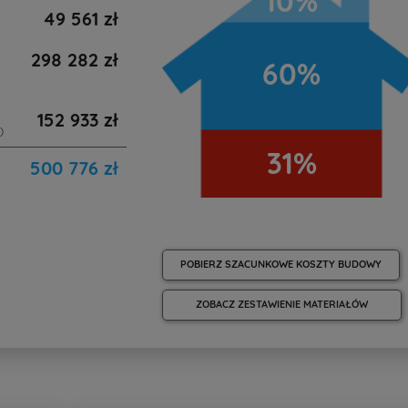
10%
49 561 zł
298 282 zł
60%
152 933 zł
)
31%
500 776 zł
POBIERZ SZACUNKOWE KOSZTY BUDOWY
ZOBACZ ZESTAWIENIE MATERIAŁÓW