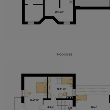
Poddasze