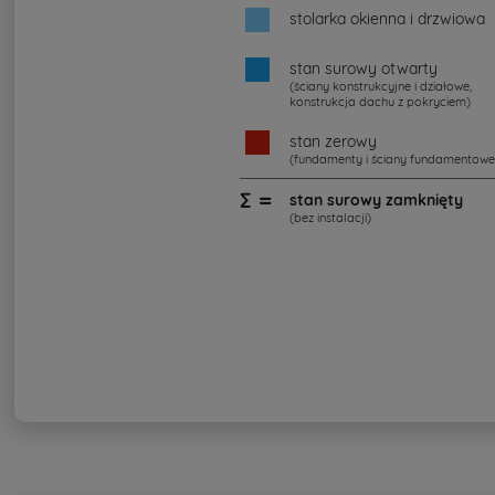
stolarka okienna i drzwiowa
stan surowy otwarty
(ściany konstrukcyjne i działowe,
konstrukcja dachu z pokryciem)
stan zerowy
(fundamenty i ściany fundamentowe
∑ =
stan surowy zamknięty
(bez instalacji)