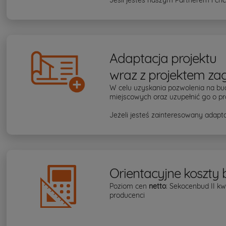
Adaptacja projektu
wraz z projektem za
W celu uzyskania pozwolenia na bu
miejscowych oraz uzupełnić go o pr
Jeżeli jesteś zainteresowany adapta
Orientacyjne koszty
Poziom cen
netto
: Sekocenbud II k
producenci