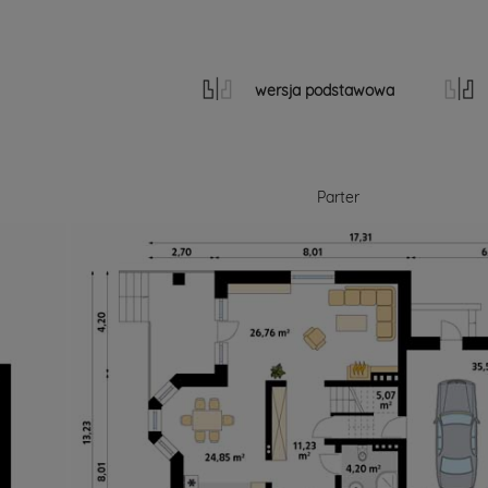
wersja podstawowa
Parter