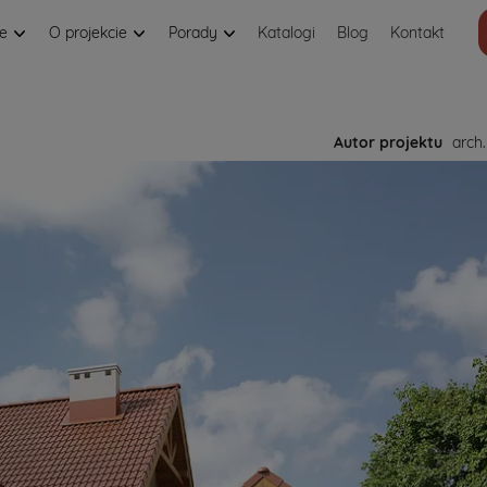
je
O projekcie
Porady
Katalogi
Blog
Kontakt
Autor projektu
arch.