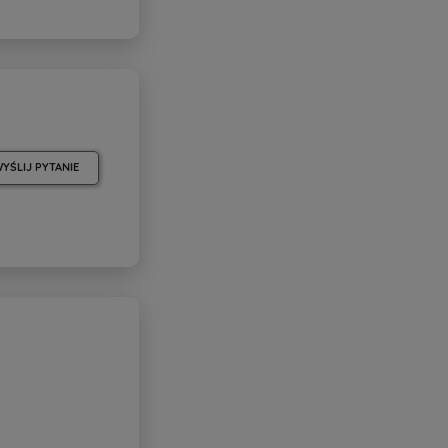
YŚLIJ PYTANIE