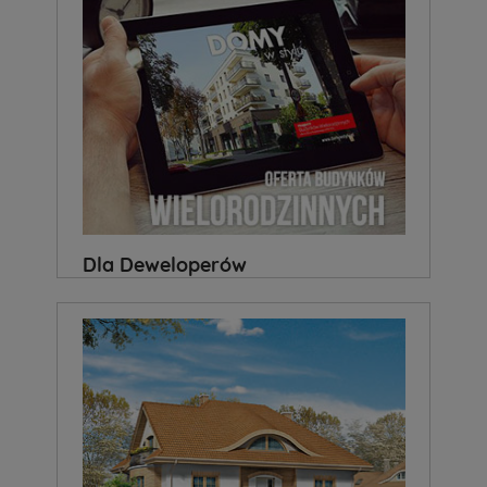
Dla Deweloperów