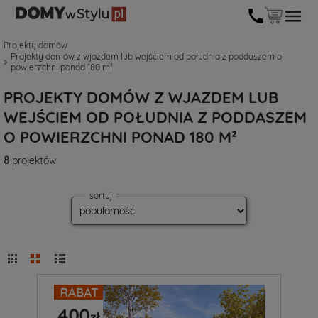
Projekty domów
Projekty domów z wjazdem lub wejściem od południa z poddaszem o
powierzchni ponad 180 m²
PROJEKTY DOMÓW Z WJAZDEM LUB
WEJŚCIEM OD POŁUDNIA Z PODDASZEM
O POWIERZCHNI PONAD 180 M²
8
projektów
sortuj