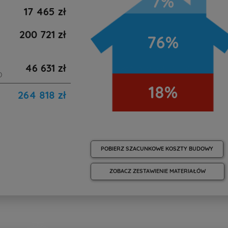
7%
17 465 zł
200 721 zł
76%
46 631 zł
)
18%
264 818 zł
POBIERZ SZACUNKOWE KOSZTY BUDOWY
ZOBACZ ZESTAWIENIE MATERIAŁÓW