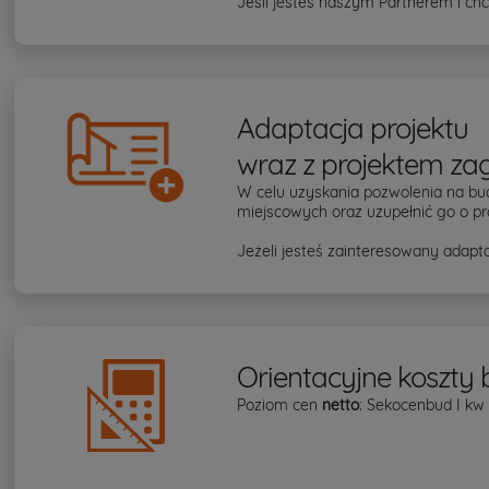
Jeśli jesteś naszym Partnerem i chc
Adaptacja projektu
wraz z projektem za
W celu uzyskania pozwolenia na bu
miejscowych oraz uzupełnić go o pr
Jeżeli jesteś zainteresowany adapta
Orientacyjne koszty
Poziom cen
netto
: Sekocenbud I kw