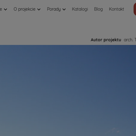
je
O projekcie
Porady
Katalogi
Blog
Kontakt
Autor projektu
arch. 