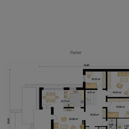
Parter