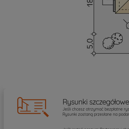
Rysunki szczegółow
Jeśli chcesz otrzymać bezpłatne rys
Rysunki zostaną przesłane na podan