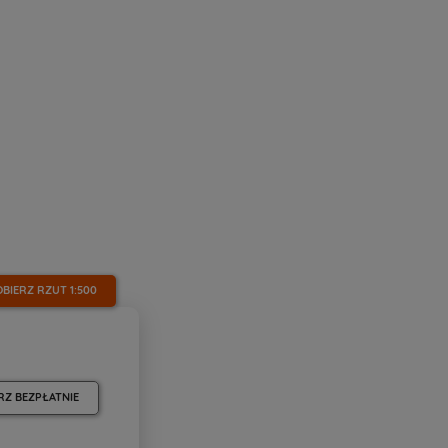
OBIERZ RZUT
1:500
RZ BEZPŁATNIE