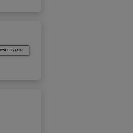
YŚLIJ PYTANIE