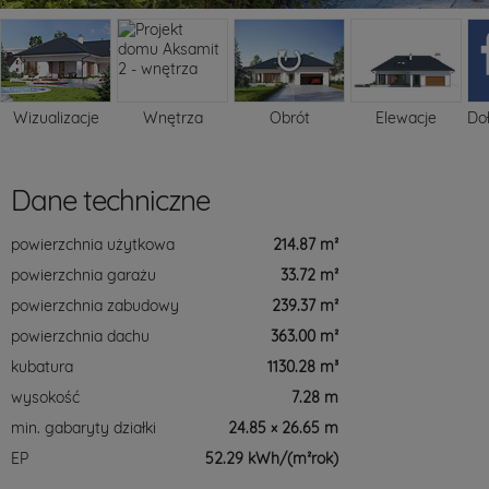
Wizualizacje
Wnętrza
Obrót
Elewacje
Do
Dane techniczne
powierzchnia użytkowa
214.87 m²
powierzchnia garażu
33.72 m²
powierzchnia zabudowy
239.37 m²
powierzchnia dachu
363.00 m²
kubatura
1130.28 m³
wysokość
7.28 m
min. gabaryty działki
24.85 × 26.65 m
EP
52.29 kWh/(m²rok)