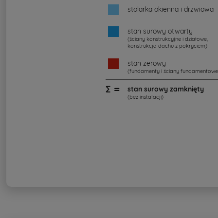
stolarka okienna i drzwiowa
stan surowy otwarty
(ściany konstrukcyjne i działowe,
konstrukcja dachu z pokryciem)
stan zerowy
(fundamenty i ściany fundamentowe
∑ =
stan surowy zamknięty
(bez instalacji)