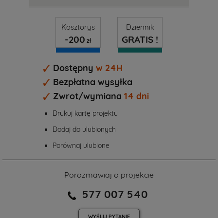
Kosztorys
Dziennik
-200
GRATIS !
zł
Dostępny
w 24H
Bezpłatna wysyłka
Zwrot/wymiana
14 dni
Drukuj kartę projektu
Dodaj do ulubionych
Porównaj ulubione
Porozmawiaj o projekcie
577 007 540
WYŚLIJ
PYTANIE