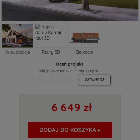
Wizualizacje
Rzuty 3D
Elewacje
Oceń projekt
Nikt jeszcze nie ocenił tego projektu
☆
☆
☆
☆
☆
ZATWIERDŹ
6 649 zł
DODAJ DO KOSZYKA ▸