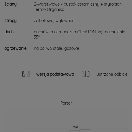
ściany:
2-warstwowe - pustak ceramiczny + styropian
Termo Organika
stropy:
żelbetowe, wylewane
dach:
dachówka ceramiczna CREATON, kąt nachylenia
35°
ogrzewanie:
na paliwo stałe, gazowe
wersja podstawowa
lustrzane odbicie
Parter