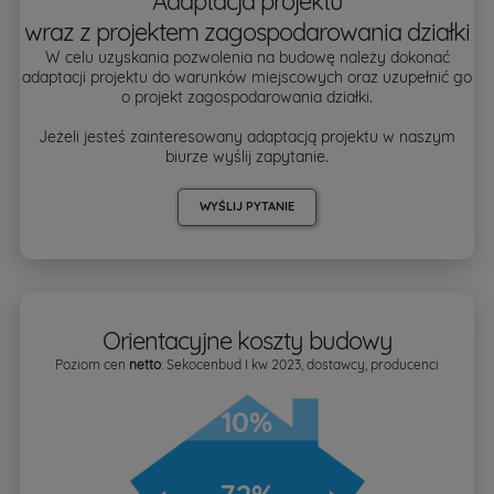
Adaptacja projektu
wraz z projektem zagospodarowania działki
W celu uzyskania pozwolenia na budowę należy dokonać
adaptacji projektu do warunków miejscowych oraz uzupełnić go
o projekt zagospodarowania działki.
Jeżeli jesteś zainteresowany adaptacją projektu w naszym
biurze wyślij zapytanie.
WYŚLIJ PYTANIE
Orientacyjne koszty budowy
Poziom cen
netto
: Sekocenbud I kw 2023, dostawcy, producenci
10%