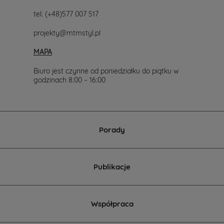
tel:
(+48)577 007 517
projekty@mtmstyl.pl
MAPA
Biuro jest czynne od poniedziałku do piątku w
godzinach 8:00 – 16:00
Porady
Publikacje
Współpraca