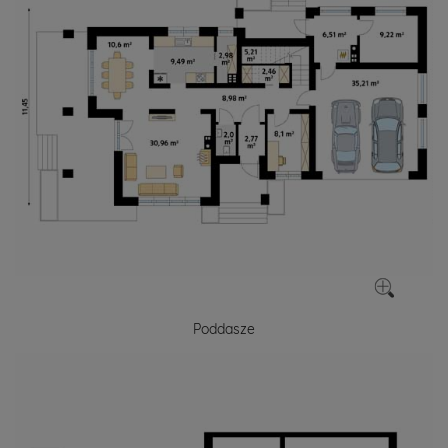
Poddasze