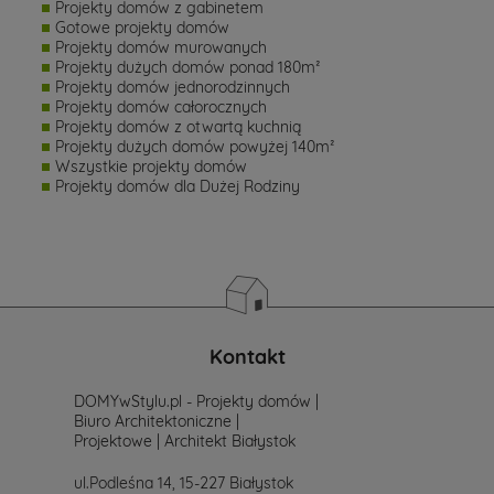
Projekty domów z gabinetem
Gotowe projekty domów
Projekty domów murowanych
Projekty dużych domów ponad 180m²
Projekty domów jednorodzinnych
Projekty domów całorocznych
Projekty domów z otwartą kuchnią
Projekty dużych domów powyżej 140m²
Wszystkie projekty domów
Projekty domów dla Dużej Rodziny
Kontakt
DOMYwStylu.pl - Projekty domów |
Biuro Architektoniczne |
Projektowe | Architekt Białystok
ul.Podleśna 14, 15-227 Białystok