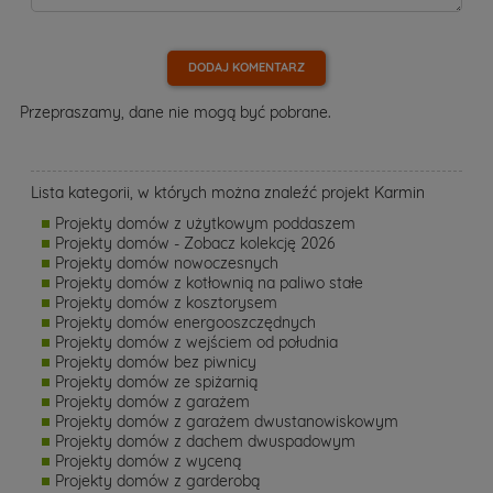
DODAJ KOMENTARZ
Przepraszamy, dane nie mogą być pobrane.
Lista kategorii, w których można znaleźć projekt Karmin
Projekty domów z użytkowym poddaszem
Projekty domów - Zobacz kolekcję 2026
Projekty domów nowoczesnych
Projekty domów z kotłownią na paliwo stałe
Projekty domów z kosztorysem
Projekty domów energooszczędnych
Projekty domów z wejściem od południa
Projekty domów bez piwnicy
Projekty domów ze spiżarnią
Projekty domów z garażem
Projekty domów z garażem dwustanowiskowym
Projekty domów z dachem dwuspadowym
Projekty domów z wyceną
Projekty domów z garderobą