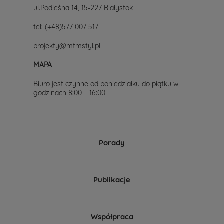
ul.Podleśna 14, 15-227 Białystok
tel:
(+48)577 007 517
projekty@mtmstyl.pl
MAPA
Biuro jest czynne od poniedziałku do piątku w
godzinach 8:00 – 16:00
Porady
Publikacje
Współpraca