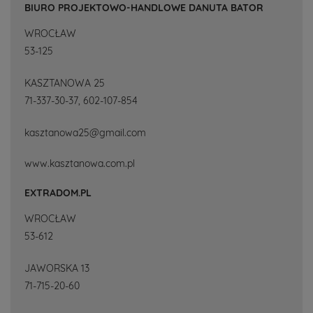
BIURO PROJEKTOWO-HANDLOWE DANUTA BATOR
WROCŁAW
53-125
KASZTANOWA 25
71-337-30-37, 602-107-854
kasztanowa25@gmail.com
www.kasztanowa.com.pl
EXTRADOM.PL
WROCŁAW
53-612
JAWORSKA 13
71-715-20-60