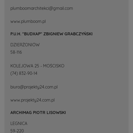
plumboomarchitekci@gmail.com
www.plumboom.pl
P.U.H. "BUDXAP" ZBIGNIEW GRABCZYŃSKI
DZIERŻONIÓW
58-116
KOLEJOWA 25 - MOŚCISKO
(74) 832-90-14
biuro@projekty24.com.pl
www.projekty24.com.pl
ARCHIMAG PIOTR LISOWSKI
LEGNICA
59-220