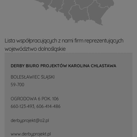
Lista współpracujących z nami firm reprezentujących
województwo dolnośląskie
DERBY BIURO PROJEKTÓW KAROLINA CHLASTAWA
BOLESŁAWIEC ŚLĄSKI
59-700
OGRODOWA 6 POK. 106
660-123-493, 606-414-486
derbyprojekt@o2.pl
www.derbyprojekt.pl