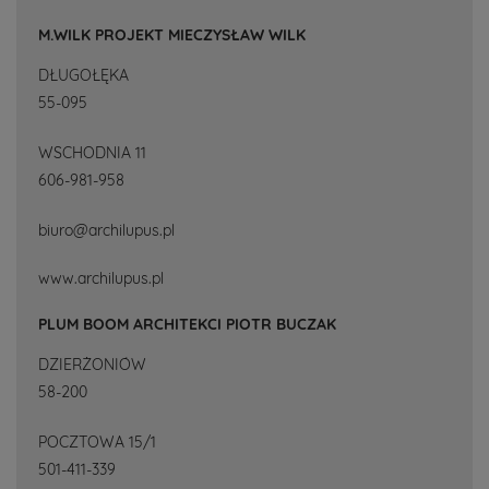
M.WILK PROJEKT MIECZYSŁAW WILK
DŁUGOŁĘKA
55-095
WSCHODNIA 11
606-981-958
biuro@archilupus.pl
www.archilupus.pl
PLUM BOOM ARCHITEKCI PIOTR BUCZAK
DZIERŻONIÓW
58-200
POCZTOWA 15/1
501-411-339