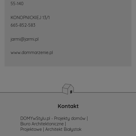
55-140
KONOPNICKIEJ 13/1
665-852-583
jarmi@jarmi.pl
www.dommarzenie.pl
Kontakt
DOMYwStylu.pl - Projekty domów |
Biuro Architektoniczne |
Projektowe | Architekt Białystok