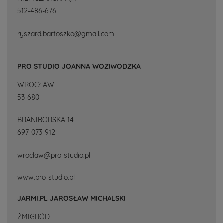
512-486-676
ryszard.bartoszko@gmail.com
PRO STUDIO JOANNA WOZIWODZKA
WROCŁAW
53-680
BRANIBORSKA 14
697-073-912
wroclaw@pro-studio.pl
www.pro-studio.pl
JARMI.PL JAROSŁAW MICHALSKI
ŻMIGRÓD