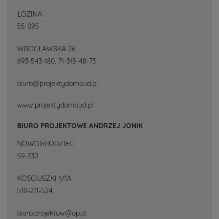
ŁOZINA
55-095
WROCŁAWSKA 26
693-543-180, 71-315-48-73
biuro@projektydombud.pl
www.projektydombud.pl
BIURO PROJEKTOWE ANDRZEJ JONIK
NOWOGRODZIEC
59-730
KOŚCIUSZKI 1/1A
510-211-524
biuro.projektow@op.pl