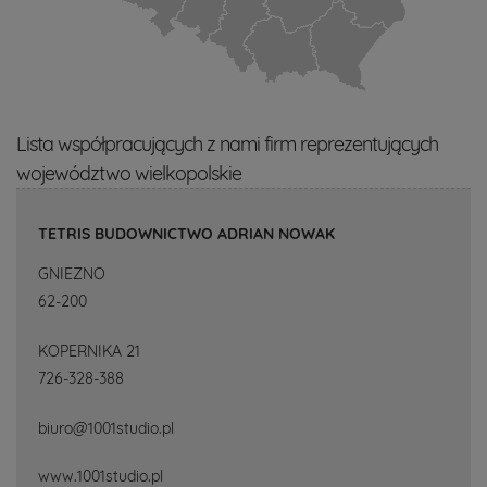
Lista współpracujących z nami firm reprezentujących
województwo wielkopolskie
TETRIS BUDOWNICTWO ADRIAN NOWAK
GNIEZNO
62-200
KOPERNIKA 21
726-328-388
biuro@1001studio.pl
www.1001studio.pl