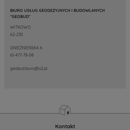
BIURO USŁUG GEODEZYJNYCH I BUDOWLANYCH
"GEOBUD"
WITKOWO
62-230
GNIEŹNIEŃSKA 6
61-477-78-08
geobud.biuro@o2.pl
Kontakt