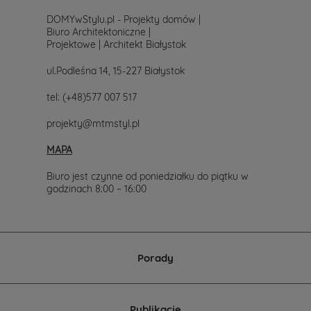
DOMYwStylu.pl - Projekty domów |
Biuro Architektoniczne |
Projektowe | Architekt Białystok
ul.Podleśna 14, 15-227 Białystok
tel:
(+48)577 007 517
projekty@mtmstyl.pl
MAPA
Biuro jest czynne od poniedziałku do piątku w
godzinach 8:00 – 16:00
Porady
Publikacje