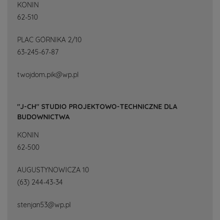
KONIN
62-510
PLAC GÓRNIKA 2/10
63-245-67-87
twojdom.pik@wp.pl
"J-CH" STUDIO PROJEKTOWO-TECHNICZNE DLA
BUDOWNICTWA
KONIN
62-500
AUGUSTYNOWICZA 10
(63) 244-43-34
stenjan53@wp.pl