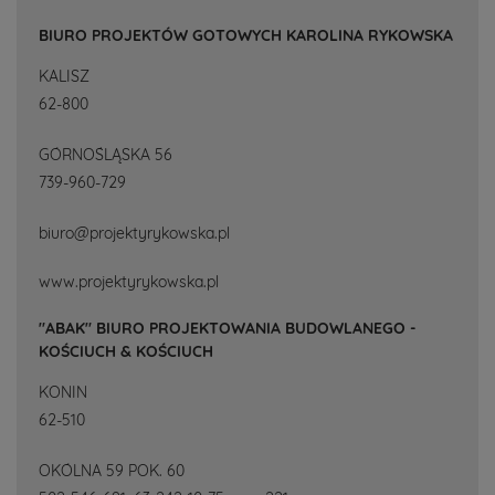
BIURO PROJEKTÓW GOTOWYCH KAROLINA RYKOWSKA
KALISZ
62-800
GÓRNOŚLĄSKA 56
739-960-729
biuro@projektyrykowska.pl
www.projektyrykowska.pl
"ABAK" BIURO PROJEKTOWANIA BUDOWLANEGO -
KOŚCIUCH & KOŚCIUCH
KONIN
62-510
OKÓLNA 59 POK. 60