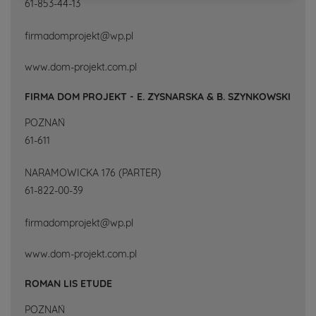
61-853-44-13
firmadomprojekt@wp.pl
www.dom-projekt.com.pl
FIRMA DOM PROJEKT - E. ZYSNARSKA & B. SZYNKOWSKI
POZNAŃ
61-611
NARAMOWICKA 176 (PARTER)
61-822-00-39
firmadomprojekt@wp.pl
www.dom-projekt.com.pl
ROMAN LIS ETUDE
POZNAŃ